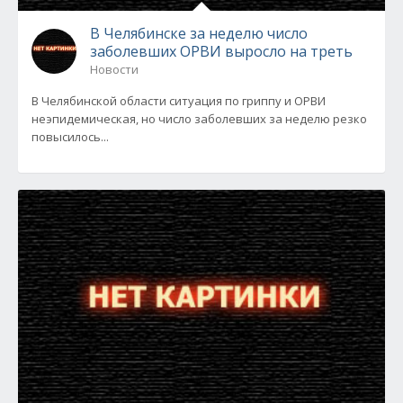
В Челябинске за неделю число
заболевших ОРВИ выросло на треть
Новости
В Челябинской области ситуация по гриппу и ОРВИ
неэпидемическая, но число заболевших за неделю резко
повысилось...