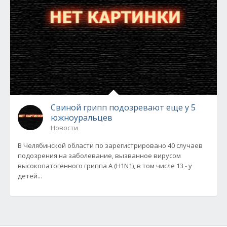
Свиной грипп подозревают еще у 5
южноуральцев
Новости
В Челябинской области по зарегистрировано 40 случаев
подозрения на заболевание, вызванное вирусом
высокопатогенного гриппа А (H1N1), в том числе 13 - у
детей...