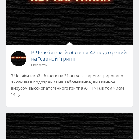
В Челябинской области 47 подозрений
на "свиной" грипп
Новости
В Челябинской области на 21 августа зарегистрировано
47 случаев подозрения на заболевание, вызванное
вирусом высокопатогенного гриппа А (H1N1), в том числе
14 - у