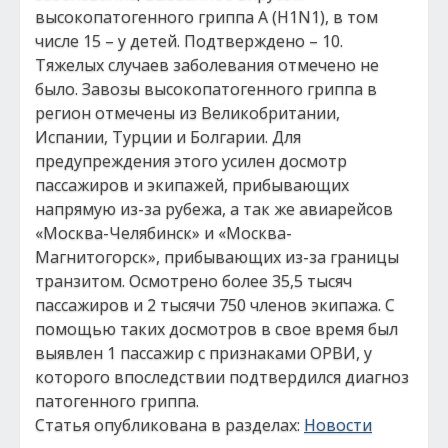
высокопатогенного гриппа А (H1N1), в том
числе 15 – у детей. Подтверждено – 10.
Тяжелых случаев заболевания отмечено не
было. Завозы высокопатогенного гриппа в
регион отмечены из Великобритании,
Испании, Турции и Болгарии. Для
предупреждения этого усилен досмотр
пассажиров и экипажей, прибывающих
напрямую из-за рубежа, а так же авиарейсов
«Москва-Челябинск» и «Москва-
Магнитогорск», прибывающих из-за границы
транзитом. Осмотрено более 35,5 тысяч
пассажиров и 2 тысячи 750 членов экипажа. С
помощью таких досмотров в свое время был
выявлен 1 пассажир с признаками ОРВИ, у
которого впоследствии подтвердился диагноз
патогенного гриппа.
Статья опубликована в разделах:
Новости