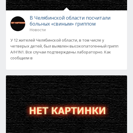
В Челябинской области посчитали
больных «свиным» гриппом
Новости
У 12 жителей Челябинской области, в том числе у
четверых детей, был выявлен высокопатогенный грипп
А/H1N1. Все случаи подтверждены лабораторно. Как
сообщили в