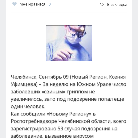
Мне нравится
0
В закладки
Челябинск, Сентябрь 09 (Новый Регион, Ксения
Уфимцева) – За неделю на Южном Урале число
заболевших «свиным» гриппом не
увеличилось, зато под подозрение попал еще
один человек.
Как сообщили «Новому Региону» в
Роспотребнадзоре Челябинской области, всего
зарегистрировано 53 случая подозрения на
заболевание, вызванное вирусом