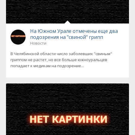
На Южном Урале отмечены еще два
подозрения на "свиной" грипп
Новости
В Челябинской области число заболевших "свиным"
гриппом не растет, но все больше южноуральцев
попадает к медикам на подозрение...