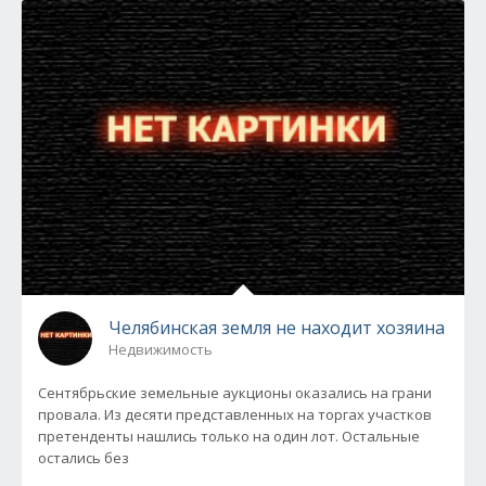
Челябинская земля не находит хозяина
Недвижимость
Сентябрьские земельные аукционы оказались на грани
провала. Из десяти представленных на торгах участков
претенденты нашлись только на один лот. Остальные
остались без