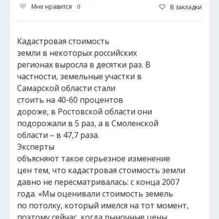
Мне нравится
0
В закладки
Кадастровая стоимость
земли в некоторых российских
регионах выросла в десятки раз. В
частности, земельные участки в
Самарской области стали
стоить на 40-60 процентов
дороже, в Ростовской области они
подорожали в 5 раз, а в Смоленской
области – в 47,7 раза.
Эксперты
объясняют такое серьезное изменение
цен тем, что кадастровая стоимость земли
давно не пересматривалась: с конца 2007
года. «Мы оценивали стоимость земель
по потолку, который имелся на тот момент,
поэтому сейчас, когда рыночные цены