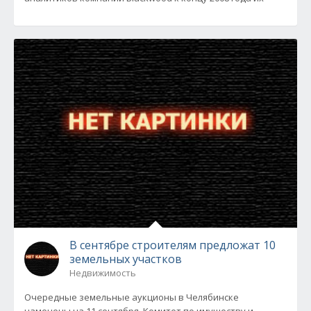
В сентябре строителям предложат 10
земельных участков
Недвижимость
Очередные земельные аукционы в Челябинске