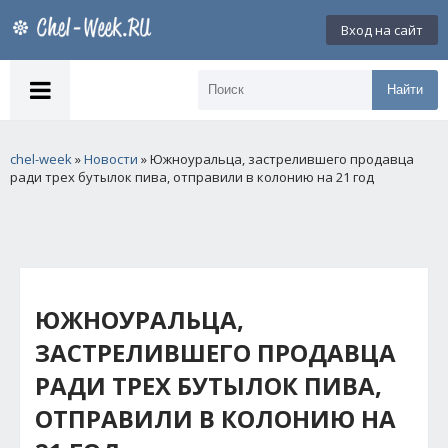
Вход на сайт
Найти
chel-week
»
Новости
» Южноуральца, застрелившего продавца
ради трех бутылок пива, отправили в колонию на 21 год
ЮЖНОУРАЛЬЦА,
ЗАСТРЕЛИВШЕГО ПРОДАВЦА
РАДИ ТРЕХ БУТЫЛОК ПИВА,
ОТПРАВИЛИ В КОЛОНИЮ НА