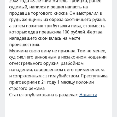
2008 года 48-летний житель Троицка, ранее
судимый, напился и решил напасть на
продавца торгового киоска. Он выстрелил в
грудь женщины из обреза охотничьего ружья,
а затем похитил три бутылки пива, стоимость
которых едва превысила 100 рублей. Жертва
нападавшего скончалась на месте
происшествия.
Мужчина свою вину не признал. Тем не менее,
суд счел его виновным в незаконном ношении
огнестрельного оружия, разбойном
нападении, совершенном с его применением,
и сопряженным с этим убийством. Преступника
приговорили к 21 году 1 месяцу колонии
строгого режима.
Статья опубликована в разделах:
Новости