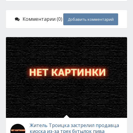
Комментарии (0)
Добавить комментарий
Житель Троицка застрелил продавца
киоска из-за трех бутылок пива