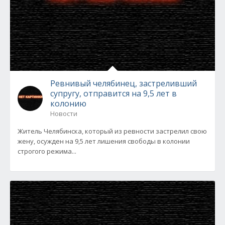
Ревнивый челябинец, застреливший
супругу, отправится на 9,5 лет в
колонию
Новости
Житель Челябинска, который из ревности застрелил свою
жену, осужден на 9,5 лет лишения свободы в колонии
строгого режима...