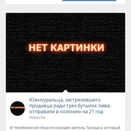
Южноуральца, застрелившего
продавца ради трех бутылок пива,
отправили в колонию на 21 год
Новости
В Челябинской области осужден житель Троицка, который