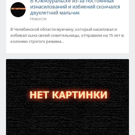
В Южноуральске из-за постоянных
изнасилований и избиений скончался
двухлетний мальчик
Новости
В Челябинской области мужчину, который насиловал и
избивал сына своей сожительницы, отправили на 15 лет в
колонию строгого режима...