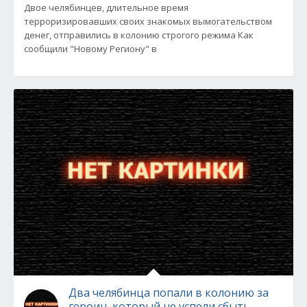
Двое челябинцев, длительное время
терроризировавших своих знакомых вымогательством
денег, отправились в колонию строгого режима Как
сообщили "Новому Региону" в
Два челябинца попали в колонию за
героин, который не успели сбыть