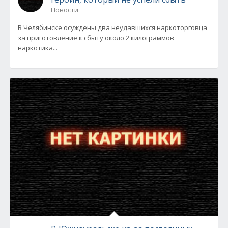
Новости
В Челябинске осуждены два неудавшихся наркоторговца
за приготовление к сбыту около 2 килограммов
наркотика...