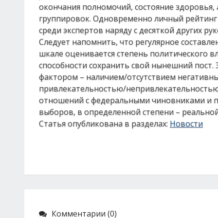
окончания полномочий, состояние здоровья, 
группировок. Одновременно личный рейтинг
среди экспертов наряду с десяткой других р
Следует напомнить, что регулярное составлен
шкале оценивается степень политического вл
способности сохранить свой нынешний пост.
фактором – наличием/отсутствием негативны
привлекательностью/непривлекательностью
отношений с федеральными чиновниками и п
выборов, в определенной степени – реально
Статья опубликована в разделах:
Новости
Комментарии (0)