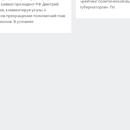
«рейтинг политической в
 заявил президент РФ Дмитрий
губернаторов». По
в, комментируя указы о
ом прекращении полномочий глав
гионов. В условиях