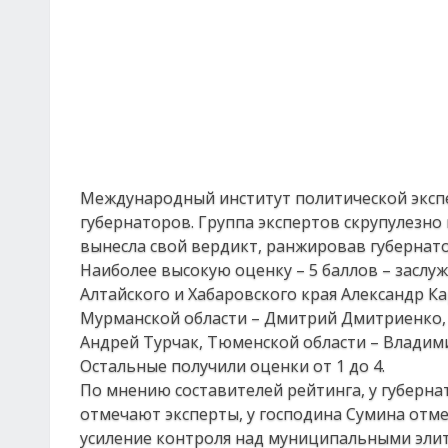
Международный институт политической эксп
губернаторов. Группа экспертов скрупулезн
вынесла свой вердикт, ранжировав губернато
Наиболее высокую оценку – 5 баллов – заслу
Алтайского и Хабаровского края Александр К
Мурманской области – Дмитрий Дмитриенко, О
Андрей Турчак, Тюменской области – Владим
Остальные получили оценки от 1 до 4.
По мнению составителей рейтинга, у губернат
отмечают эксперты, у господина Сумина отме
усиление контроля над муниципальными элита