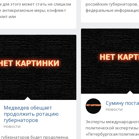
 для этого может стать не слишком
российских губернаторов
 антикризисные меры, конфликт
федеральные информаци
элит или
Сумину пост
Медведев обещает
Новости
продолжить ротацию
губернаторов
Эксперты международного
Новости
политической экспертизы
«Петербургская политика
 губернаторов будет продолжена.