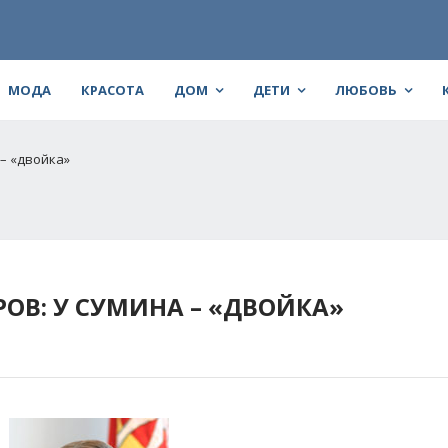
МОДА
КРАСОТА
ДОМ
ДЕТИ
ЛЮБОВЬ
– «двойка»
ОВ: У СУМИНА – «ДВОЙКА»