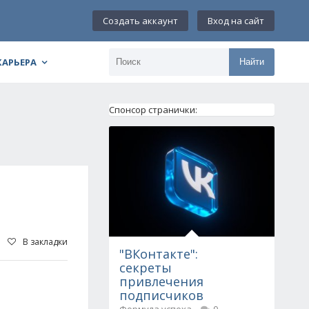
Создать аккаунт
Вход на сайт
КАРЬЕРА
Найти
Спонсор странички:
В закладки
"ВКонтакте":
секреты
привлечения
подписчиков