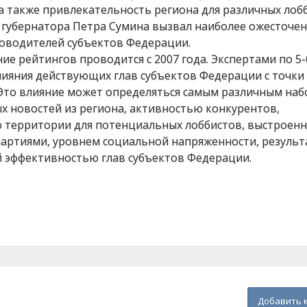
а также привлекательность региона для различных лоб
 губернатора Петра Сумина вызвал наиболее ожесточе
уководителей субъектов Федерации.
ие рейтингов проводится с 2007 года. Экспертами по 5
ияния действующих глав субъектов Федерации с точки 
 Это влияние может определяться самым различным на
х новостей из региона, активностью конкурентов,
 территории для потенциальных лоббистов, выстроен
артиями, уровнем социальной напряженности, резуль
й эффективностью глав субъектов Федерации.
Добавить 