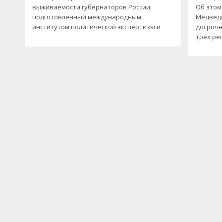
выживаемости губернаторов России,
Об этом
подготовленный международным
Медведе
институтом политической экспертизы и
досрочн
трех ре