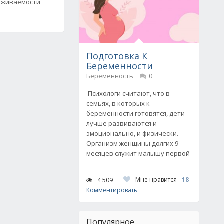
ыживаемости
Подготовка К
Беременности
Беременность
0
Психологи считают, что в
семьях, в которых к
беременности готовятся, дети
лучше развиваются и
эмоционально, и физически.
Организм женщины долгих 9
месяцев служит малышу первой
Мне нравится
18
4 509
Комментировать
Популярное