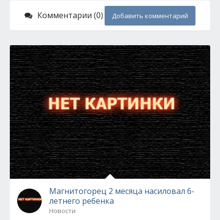
Комментарии (0)
Добавить комментарий
Магнитогорец 2 месяца насиловал 6-
летнего ребенка
Новости