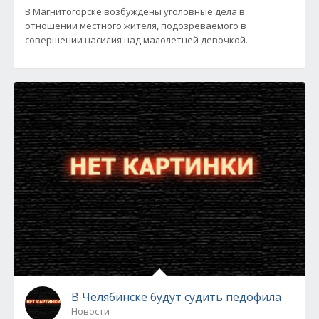
В Магнитогорске возбуждены уголовные дела в
отношении местного жителя, подозреваемого в
совершении насилия над малолетней девочкой...
В Челябинске будут судить педофила
Новости