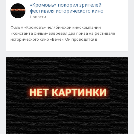
«Кромовъ» покорил зрителей
фестиваля исторического кино
Новости
Фильм «Кромовъ» челябинской кинокомпании
«Константа фильм» завоевал два приза на фестивале
исторического кино «Вече». Он проводится в