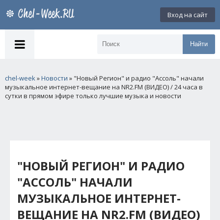
Вход на сайт
Найти
chel-week
»
Новости
» "Новый Регион" и радио "Ассоль" начали
музыкальное интернет-вещание на NR2.FM (ВИДЕО) / 24 часа в
сутки в прямом эфире только лучшие музыка и новости
"НОВЫЙ РЕГИОН" И РАДИО
"АССОЛЬ" НАЧАЛИ
МУЗЫКАЛЬНОЕ ИНТЕРНЕТ-
ВЕЩАНИЕ НА NR2.FM (ВИДЕО)