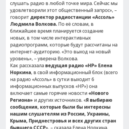
слушать радио в любой точке мира. Сейчас мы
удовлетворили этот общественный запрос», –
говорит
директор радиостанции «Ассоль»
Людмила Волкова.
По её словам, в
ближайшее время планируется создание
новых, в том числе интерактивных
радиопрограмм, которые будут рассчитаны на
интернет-аудиторию. «Это выход на новый
уровень», – уверена Волкова.
Как рассказала
ведущая радио «НР» Елена
Норкина
, в свой информационный блок (всего
на радио «Ассоль» в сутки выходит 6
информационных выпусков «НР») она
включает самые горячие новости
«Нового
Региона»
и других источников. «
Я выбираю
сообщения, которые были бы интересны
нашим слушателям из России, Украины,
Крыма, Приднестровья и всех других стран
бывшего СССР
», – сказала Елена Норкина.