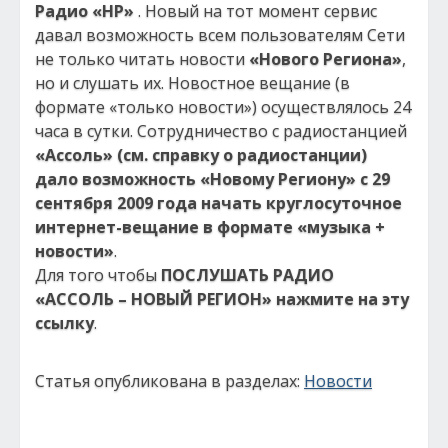
Радио «НР»
. Новый на тот момент сервис
давал возможность всем пользователям Сети
не только читать новости
«Нового Региона»
,
но и слушать их. Новостное вещание (в
формате «только новости») осуществлялось 24
часа в сутки. Сотрудничество с радиостанцией
«Ассоль»
(см. справку о радиостанции)
дало возможность «Новому Региону» с 29
сентября 2009 года начать круглосуточное
интернет-вещание в формате «музыка +
новости»
.
Для того чтобы
ПОСЛУШАТЬ РАДИО
«АССОЛЬ – НОВЫЙ РЕГИОН» нажмите на эту
ссылку
.
Статья опубликована в разделах:
Новости