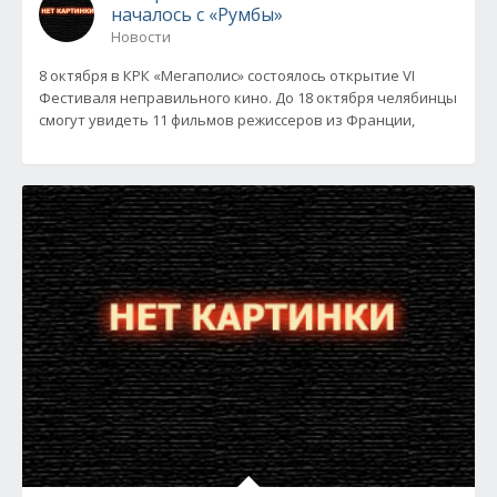
началось с «Румбы»
Новости
8 октября в КРК «Мегаполис» состоялось открытие VI
Фестиваля неправильного кино. До 18 октября челябинцы
смогут увидеть 11 фильмов режиссеров из Франции,