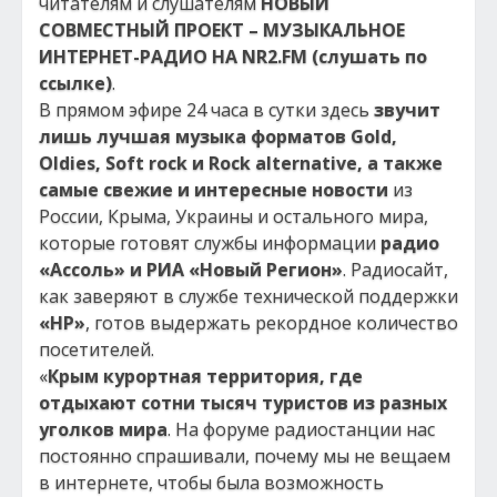
читателям и слушателям
НОВЫЙ
СОВМЕСТНЫЙ ПРОЕКТ – МУЗЫКАЛЬНОЕ
ИНТЕРНЕТ-РАДИО НА NR2.FM (слушать по
ссылке)
.
В прямом эфире 24 часа в сутки здесь
звучит
лишь лучшая музыка форматов Gold,
Oldies, Soft rock и Rock alternative, а также
самые свежие и интересные новости
из
России, Крыма, Украины и остального мира,
которые готовят службы информации
радио
«Ассоль» и
РИА «Новый Регион»
. Радиосайт,
как заверяют в службе технической поддержки
«НР»
, готов выдержать рекордное количество
посетителей.
«
Крым курортная территория, где
отдыхают сотни тысяч туристов из разных
уголков мира
. На форуме радиостанции нас
постоянно спрашивали, почему мы не вещаем
в интернете, чтобы была возможность