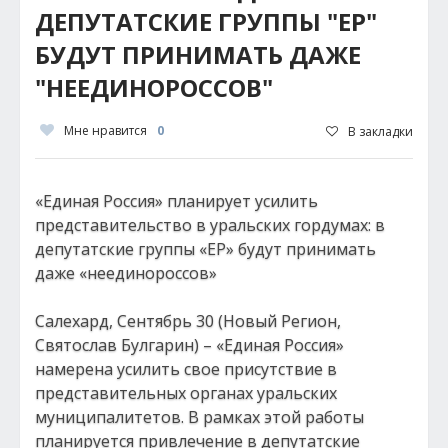
ДЕПУТАТСКИЕ ГРУППЫ "ЕР"
БУДУТ ПРИНИМАТЬ ДАЖЕ
"НЕЕДИНОРОССОВ"
Мне нравится
0
В закладки
«Единая Россия» планирует усилить
представительство в уральских гордумах: в
депутатские группы «ЕР» будут принимать
даже «неединороссов»
Салехард, Сентябрь 30 (Новый Регион,
Святослав Булгарин) – «Единая Россия»
намерена усилить свое присутствие в
представительных органах уральских
муниципалитетов. В рамках этой работы
планируется привлечение в депутатские