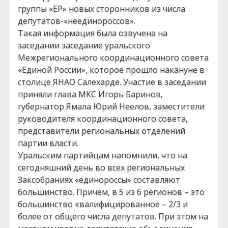
группы «ЕР» новых сторонников из числа
депутатов-«неединороссов».
Такая информация была озвучена на
заседании заседание уральского
Межрегионального координационного совета
«Единой России», которое прошло накануне в
столице ЯНАО Салехарде. Участие в заседании
приняли глава МКС Игорь Баринов,
губернатор Ямала Юрий Неелов, заместители
руководителя координационного совета,
представители региональных отделений
партии власти.
Уральским партийцам напомнили, что на
сегодняшний день во всех региональных
Заксобраниях «единороссы» составляют
большинство. Причем, в 5 из 6 регионов – это
большинство квалифицированное – 2/3 и
более от общего числа депутатов. При этом на