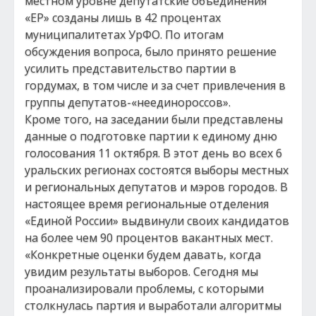
местном уровне депутатские объединения
«ЕР» созданы лишь в 42 процентах
муниципалитетах УрФО. По итогам
обсуждения вопроса, было принято решение
усилить представительство партии в
гордумах, в том числе и за счет привлечения в
группы депутатов-«неединороссов».
Кроме того, на заседании были представлены
данные о подготовке партии к единому дню
голосования 11 октября. В этот день во всех 6
уральских регионах состоятся выборы местных
и региональных депутатов и мэров городов. В
настоящее время региональные отделения
«Единой России» выдвинули своих кандидатов
на более чем 90 процентов вакантных мест.
«Конкретные оценки будем давать, когда
увидим результаты выборов. Сегодня мы
проанализировали проблемы, с которыми
столкнулась партия и выработали алгоритмы