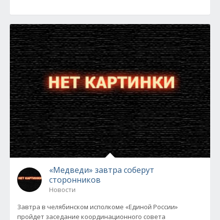
«Медведи» завтра соберут
сторонников
Новости
Завтра в челябинском исполкоме «Единой России»
пройдет заседание координационного совета