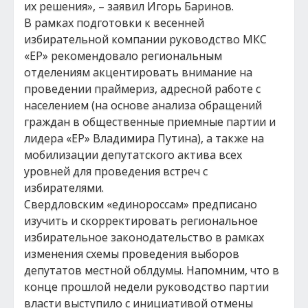
их решения», – заявил Игорь Баринов.
В рамках подготовки к весенней
избирательной компании руководство МКС
«ЕР» рекомендовало региональным
отделениям акцентировать внимание на
проведении праймериз, адресной работе с
населением (на основе анализа обращений
граждан в общественные приемные партии и
лидера «ЕР» Владимира Путина), а также на
мобилизации депутатского актива всех
уровней для проведения встреч с
избирателями.
Свердловским «единороссам» предписано
изучить и скорректировать региональное
избирательное законодательство в рамках
изменения схемы проведения выборов
депутатов местной облдумы. Напомним, что в
конце прошлой недели руководство партии
власти выступило с инициативой отмены