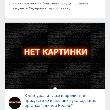
сторонников партии. Участники обсудят послание
президента Федеральному собранию,
Южноуральцы расширили свое
присутствие в высших руководящих
органах "Единой России"