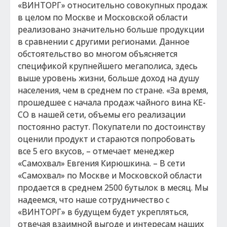
«ВИНТОРГ» относительно совокупных продаж
в целом по Москве и Московской области
реализовано значительно больше продукции
в сравнении с другими регионами. Данное
обстоятельство во многом объясняется
спецификой крупнейшего мегаполиса, здесь
выше уровень жизни, больше доход на душу
населения, чем в среднем по стране. «За время,
прошедшее с начала продаж чайного вина KE-
CO в нашей сети, объемы его реализации
постоянно растут. Покупатели по достоинству
оценили продукт и стараются попробовать
все 5 его вкусов, – отмечает менеджер
«Самохвал» Евгения Кирюшкина. – В сети
«Самохвал» по Москве и Московской области
продается в среднем 2500 бутылок в месяц. Мы
надеемся, что наше сотрудничество с
«ВИНТОРГ» в будущем будет укрепляться,
отвечая взаимной выгоде и интересам наших