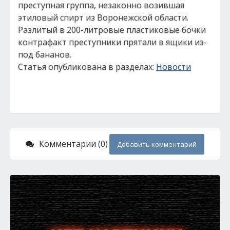
преступная группа, незаконно возившая
этиловый спирт из Воронежской области.
Разлитый в 200-литровые пластиковые бочки
контрафакт преступники прятали в ящики из-
под бананов.
Статья опубликована в разделах:
Новости
Комментарии (0)
Добавить комментарий