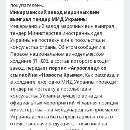
покупателей».
Инкерманский завод марочных вин
выиграл тендер МИД Украины
Инкерманский завод марочных вин выиграл
тендер Министерства иностранных дел
Украины на поставку вин в посольства и
консульства страны. Об этом сообщили в
Первом национальном винодельческом
холдинге (ПНВХ), в состав которого входит
завод, передает
портал «Агроогляд» со
ссылкой на «Новости Крыма».
Как рассказали
в холдинге, ежегодно МИД Украины проводит
тендер на поставку в посольства и
консульства Украины лучшего вина для
официальных мероприятий. «Главная позиция
министерства – на международных приемах от
Украины должна быть представлена только
отечественная продукция», – пояснили на