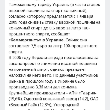
Таможенному тарифу Украины (в части ставок
ввозной пошлины на спирт коньячный),
согласно которому предлагается с 1 января
2009 года снизить ставку ввозной пошлины на
коньячный спирт до 0,5 евро за литр 100-
процентного спирта, сообщает
«
Коммерсантъ» в Украине.
Сейчас она
составляет 7,5 евро за литр 100-процентного
спирта.
В 2006 году Верховная рада проголосовала за
законопроект о снижении ввозной пошлины
на коньячный спирт, однако президент
наложил на него вето. По данным участников
рынка в прошлом году в Украине было
произведено 3,36 млн дал коньяка.
Крупнейшие производители – АПФ «Таврия»
(19,6%), Одесский коньячный завод (14,2), ОАО
«Зеленый Гай» (12,3%), Ужгородский