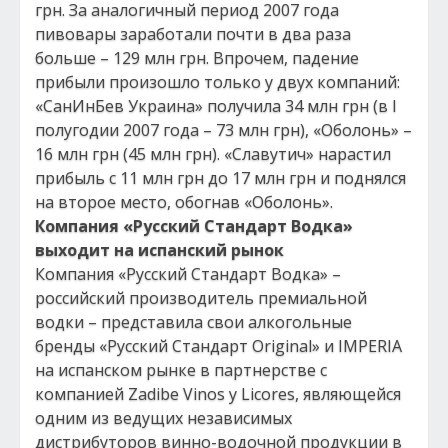
грн. За аналогичный период 2007 года
пивовары заработали почти в два раза
больше – 129 млн грн. Впрочем, падение
прибыли произошло только у двух компаний:
«СанИнБев Украина» получила 34 млн грн (в I
полугодии 2007 года – 73 млн грн), «Оболонь» –
16 млн грн (45 млн грн). «Славутич» нарастил
прибыль с 11 млн грн до 17 млн грн и поднялся
на второе место, обогнав «Оболонь».
Компания «Русский Cтандарт Водка»
выходит на испанский рынок
Компания «Русский Стандарт Водка» –
российский производитель премиальной
водки – представила свои алкогольные
бренды «Русский Стандарт Original» и IMPERIA
на испанском рынке в партнерстве с
компанией Zadibe Vinos y Licores, являющейся
одним из ведущих независимых
дистрибуторов винно-водочной продукции в