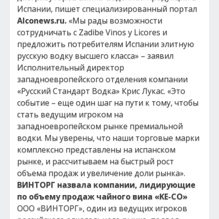
Испании, пишет специализированный портал
Alconews.ru.
«Мы рады возможности
сотрудничать с Zadibe Vinos y Licores и
предложить потребителям Испании элитную
русскую водку высшего класса» – заявил
Исполнительный директор
западноевропейского отделения компании
«Русский Стандарт Водка» Крис Лукас. «Это
событие – еще один шаг на пути к тому, чтобы
стать ведущим игроком на
западноевропейском рынке премиальной
водки. Мы уверены, что наши торговые марки
комплексно представлены на испанском
рынке, и рассчитываем на быстрый рост
объема продаж и увеличение доли рынка».
ВИНТОРГ назвала компании, лидирующие
по объему продаж чайного вина «KE-CO»
ООО «ВИНТОРГ», один из ведущих игроков