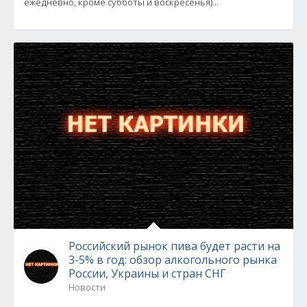
ежедневно, кроме субботы и воскресенья)...
Российский рынок пива будет расти на
3-5% в год: обзор алкогольного рынка
России, Украины и стран СНГ
Новости