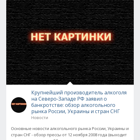
Крупнейший производитель алкоголя
на Северо-Западе РФ заявил о
банкротстве: обзор алкогольного
рынка России, Украины и стран СНГ
Новости
Основные новости алкогольного рынка России, Украины и
стран СНГ - обзор прессы от 12 ноября 2008 года (выходит