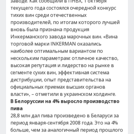
заводе. Как сообщили в ПНВХ, 1 октября
текущего года состоялся очередной конкурс
тихих вин среди отечественных
производителей, по итогам которого лучшей
вновь была признана продукция
Инкерманского завода марочных вин. «Вина
торговой марки INKERMAN оказались
наиболее оптимальным вариантом по
нескольким параметрам: отличное качество,
высокая репутация и лидерство на рынке в
сегменте сухих вин, эффективная система
дистрибуции, опыт представительства на
официальных приемах высших органов
власти», – отметили в украинском холдинге.
В Белоруссии на 4% выросло производство
пива
28,8 млн дал пива произведено в Беларуси за
период января-сентября 2008 года. Это на 4%
больше, чем за аналогичный период прошлого