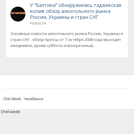
У "Балтики" обнаружилась таджикская
копия: обзор алкогольного рынка
России, Украины и стран СНГ
Новости
Основные новости алкогольного рынка России, Украины и
стран СНГ - обзор прессы от 7 октября 2008 года (выходит
ежедневно, кроме субботы и воскресенья)...
Chel-Week - Челябинск
Chel-week