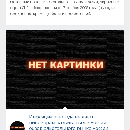
Основные новости алкогольного рынка России, Украины и
стран СНГ - обзор прессы от 7 ноября 2008 года (выходит
ежедневно, кроме субботы и воскресенья)...
Инфляция и погода не дают
пивоварам развиваться в России:
обзор алкогольного рынка России,