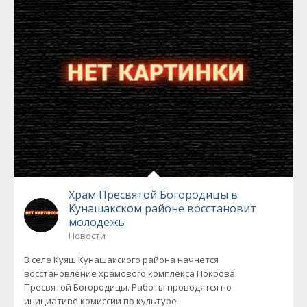
Храм Пресвятой Богородицы в
Кунашакском районе восстановит
молодежь
Новости
В селе Куяш Кунашакского района начнется
восстановление храмового комплекса Покрова
Пресвятой Богородицы. Работы проводятся по
инициативе комиссии по культуре