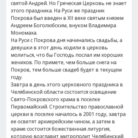
святой Андрей. Но Греческая Церковь не знает
этого праздника. На Руси же праздник
Покрова был введен в XII веке святым князем
Андреем Боголюбским, внуком Владимира
Мономаха.
На Руси с Покрова дня начинались свадьбы, а
девушки в этот день ходили в церковь
молиться, что бы Господь послал им хороших
женихов. По примете, чем больше снега на
Покров, тем больше свадеб будет в текущем
году.
Завтра в день этого церковного праздника в
Челябинской области состоится освящение
Свято-Покровского храма в поселке
Первомайский. Строительство православной
церкви в поселке началось в 2001 году, завтра
ее осветят архиерейским чином, а затем в
храме состоится божественная литургия,
которую возглавит митрополит Челябинский