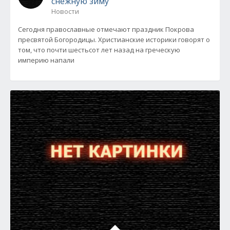
снежную зиму
Новости
Сегодня православные отмечают праздник Покрова
пресвятой Богородицы. Христианские историки говорят о
том, что почти шестьсот лет назад на греческую
империю напали