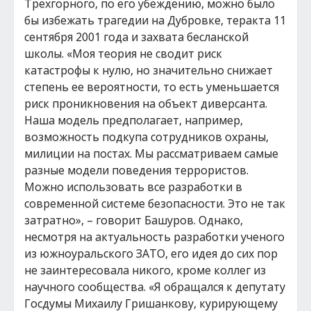
Трехгорного, по его убеждению, можно было
бы избежать трагедии на Дубровке, теракта 11
сентября 2001 года и захвата бесланской
школы. «Моя теория не сводит риск
катастрофы к нулю, но значительно снижает
степень ее вероятности, то есть уменьшается
риск проникновения на объект диверсанта.
Наша модель предполагает, например,
возможность подкупа сотрудников охраны,
милиции на постах. Мы рассматриваем самые
разные модели поведения террористов.
Можно использовать все разработки в
современной системе безопасности. Это не так
затратно», – говорит Башуров. Однако,
несмотря на актуальность разработки ученого
из южноуральского ЗАТО, его идея до сих пор
не заинтересовала никого, кроме коллег из
научного сообщества. «Я обращался к депутату
Госдумы Михаилу Гришанкову, курирующему