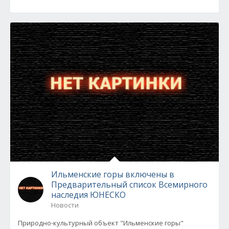
Ильменские горы включены в
Предварительный список Всемирного
наследия ЮНЕСКО
Новости
Природно-культурный объект "Ильменские горы"