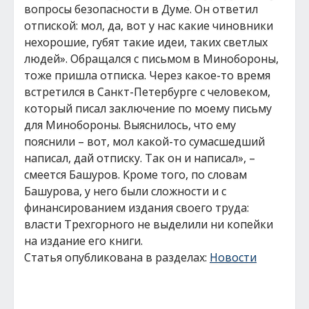
вопросы безопасности в Думе. Он ответил
отпиской: мол, да, вот у нас какие чиновники
нехорошие, губят такие идеи, таких светлых
людей». Обращался с письмом в Минобороны,
тоже пришла отписка. Через какое-то время
встретился в Санкт-Петербурге с человеком,
который писал заключение по моему письму
для Минобороны. Выяснилось, что ему
пояснили – вот, мол какой-то сумасшедший
написал, дай отписку. Так он и написал», –
смеется Башуров. Кроме того, по словам
Башурова, у него были сложности и с
финансированием издания своего труда:
власти Трехгорного не выделили ни копейки
на издание его книги.
Статья опубликована в разделах:
Новости