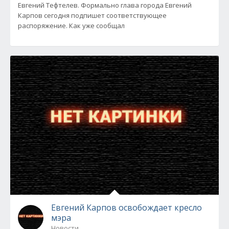
Евгений Тефтелев. Формально глава города Евгений
Карпов сегодня подпишет соответствующее
распоряжение. Как уже сообщал
Евгений Карпов освобождает кресло
мэра
Новости