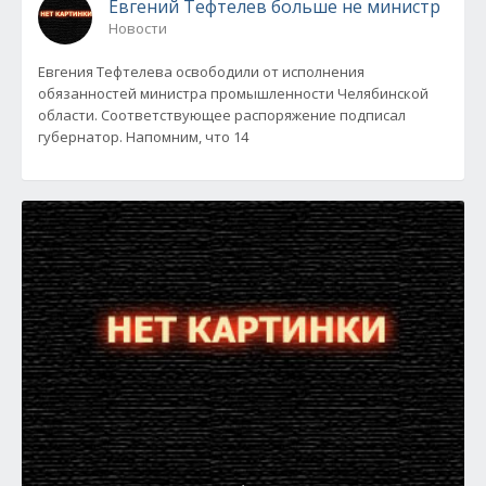
Евгений Тефтелев больше не министр
Новости
Евгения Тефтелева освободили от исполнения
обязанностей министра промышленности Челябинской
области. Соответствующее распоряжение подписал
губернатор. Напомним, что 14