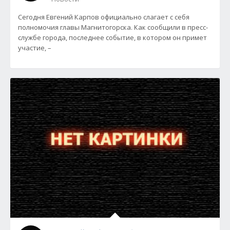
Сегодня Евгений Карпов официально слагает с себя
полномочия главы Магнитогорска. Как сообщили в пресс-
службе города, последнее событие, в котором он примет
участие, –