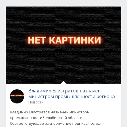
Владимир Елистратов назначен
министром промышленности региона
Новости
Владимир Елистратов назначен министром
промышленности Челябинской области.
Соответствующее распоряжение подписал сегодня