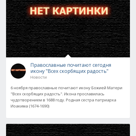
Православные почитают сегодня
икону "Всех скорбящих радость"
Новости
6 ноября православные почитают икону Божией Матери
"Всех скорбящих радость". Икона прославилась
чудотворением в 1688 году. Родная сестра патриарха
Иоакима (1674-1690)