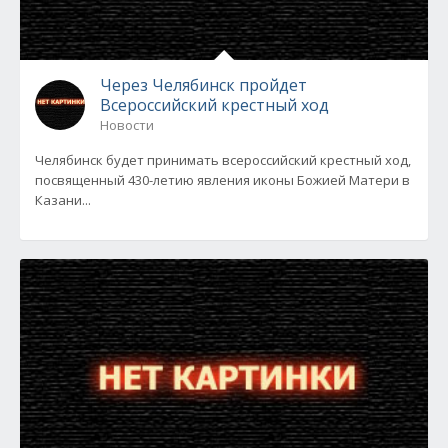
Через Челябинск пройдет
Всероссийский крестный ход
Новости
Челябинск будет принимать всероссийский крестный ход,
посвященный 430-летию явления иконы Божией Матери в
Казани...