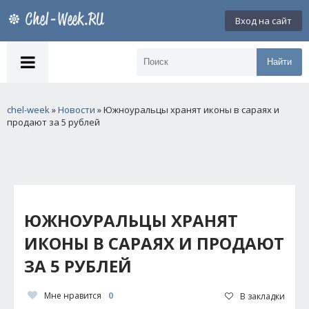
Вход на сайт
Найти
chel-week
»
Новости
» Южноуральцы хранят иконы в сараях и
продают за 5 рублей
ЮЖНОУРАЛЬЦЫ ХРАНЯТ
ИКОНЫ В САРАЯХ И ПРОДАЮТ
ЗА 5 РУБЛЕЙ
Мне нравится
0
В закладки