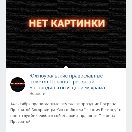
Южноуральские православные
отметят Покров Пресвятой
Богородицы освящением храма
Новости
14 октября православные отмечают праздник Покрова
Пресвятой Богородицы. Как сообщили "Новому Региону" в
пресс-службе челябинской епархии, праздник Покрова
Пресвятой