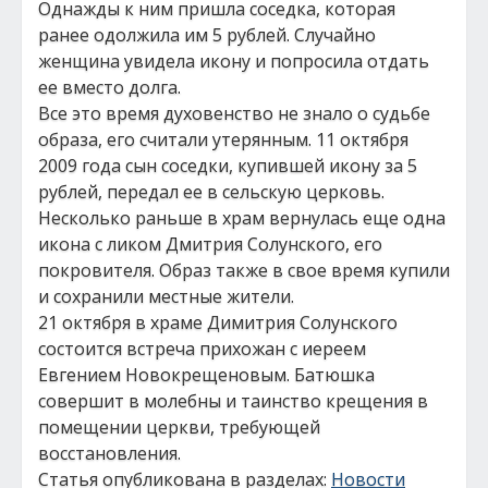
Однажды к ним пришла соседка, которая
ранее одолжила им 5 рублей. Случайно
женщина увидела икону и попросила отдать
ее вместо долга.
Все это время духовенство не знало о судьбе
образа, его считали утерянным. 11 октября
2009 года сын соседки, купившей икону за 5
рублей, передал ее в сельскую церковь.
Несколько раньше в храм вернулась еще одна
икона с ликом Дмитрия Солунского, его
покровителя. Образ также в свое время купили
и сохранили местные жители.
21 октября в храме Димитрия Солунского
состоится встреча прихожан с иереем
Евгением Новокрещеновым. Батюшка
совершит в молебны и таинство крещения в
помещении церкви, требующей
восстановления.
Статья опубликована в разделах:
Новости