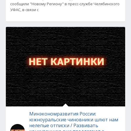
сообщили "Новому Региону" в пресс-службе Челябинского
УФАС, в связи с
Минэкономразвития России:
южноуральские чиновники шлют нам
нелепые отписки / Развивать