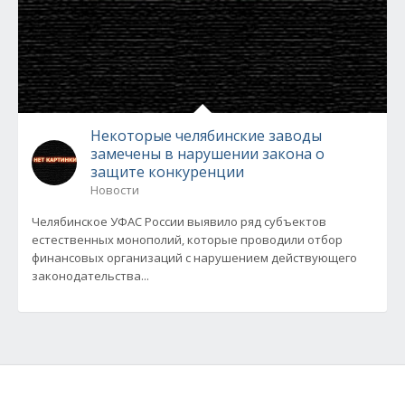
Некоторые челябинские заводы
замечены в нарушении закона о
защите конкуренции
Новости
Челябинское УФАС России выявило ряд субъектов
естественных монополий, которые проводили отбор
финансовых организаций с нарушением действующего
законодательства...