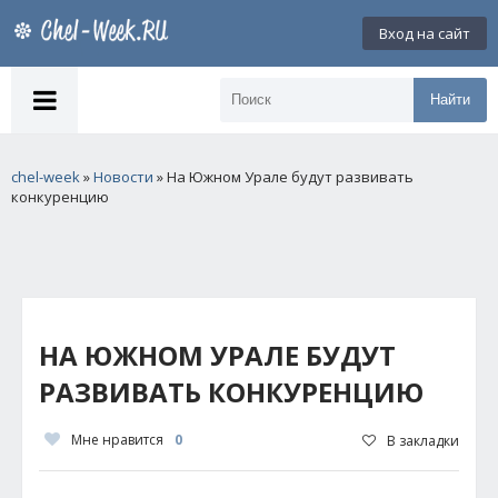
Вход на сайт
Найти
chel-week
»
Новости
» На Южном Урале будут развивать
конкуренцию
НА ЮЖНОМ УРАЛЕ БУДУТ
РАЗВИВАТЬ КОНКУРЕНЦИЮ
Мне нравится
0
В закладки