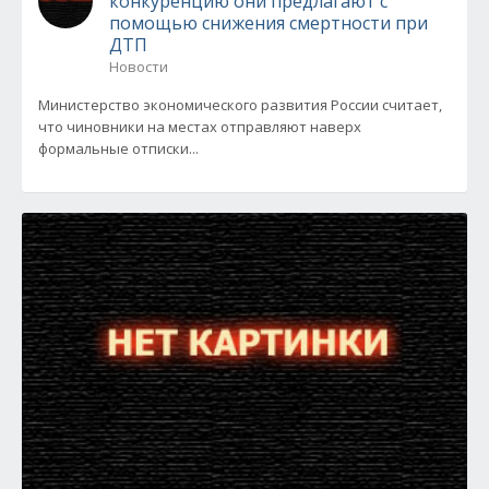
конкуренцию они предлагают с
помощью снижения смертности при
ДТП
Новости
Министерство экономического развития России считает,
что чиновники на местах отправляют наверх
формальные отписки...