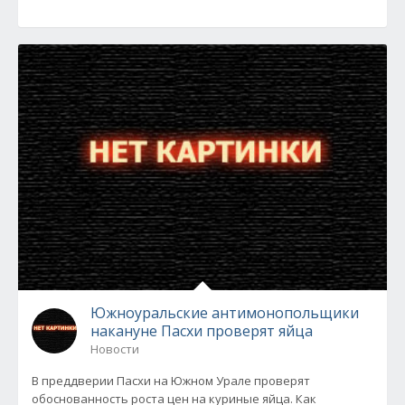
Южноуральские антимонопольщики
накануне Пасхи проверят яйца
Новости
В преддверии Пасхи на Южном Урале проверят
обоснованность роста цен на куриные яйца. Как