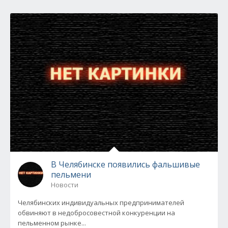
В Челябинске появились фальшивые
пельмени
Новости
Челябинских индивидуальных предпринимателей
обвиняют в недобросовестной конкуренции на
пельменном рынке...