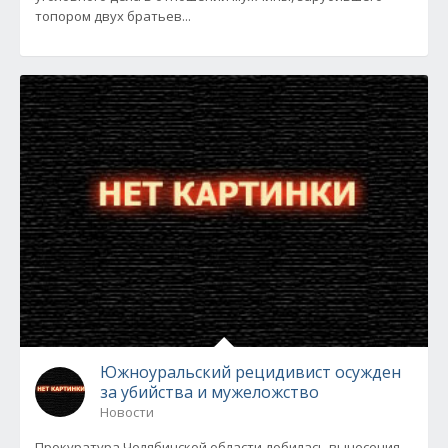
топором двух братьев...
Южноуральский рецидивист осужден
за убийства и мужеложство
Новости
Прокуратура Челябинской области добилась вынесения