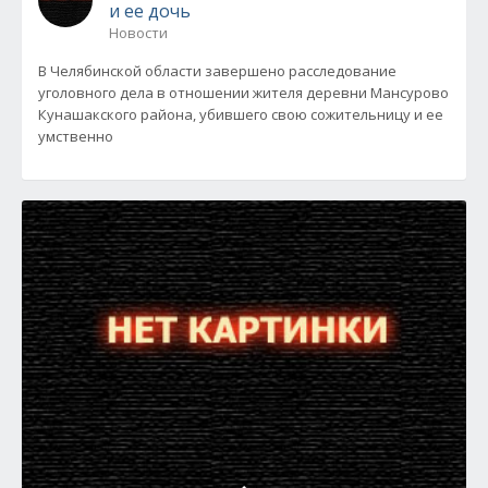
и ее дочь
Новости
В Челябинской области завершено расследование
уголовного дела в отношении жителя деревни Мансурово
Кунашакского района, убившего свою сожительницу и ее
умственно