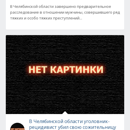
В Челябинской области завершено предварительное
расследование в отношении мужчины, совершившего ряд
тяжких и особо тяжких преступлений...
В Челябинской области уголовник-
рецидивист убил свою сожительницу