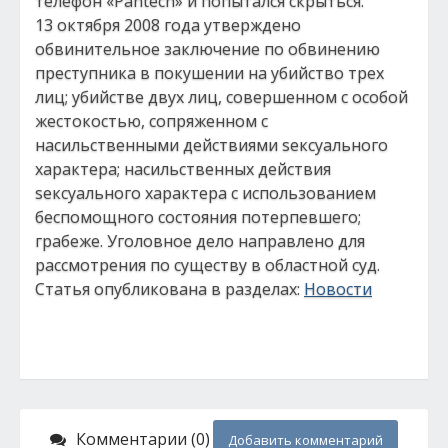
телефон «Pantech» и попытался скрыться.
13 октября 2008 года утверждено
обвинительное заключение по обвинению
преступника в покушении на убийство трех
лиц; убийстве двух лиц, совершенном с особой
жестокостью, сопряженном с
насильственными действиями sексуального
характера; насильственных действия
sексуального характера с использованием
беспомощного состояния потерпевшего;
грабеже. Уголовное дело направлено для
рассмотрения по существу в областной суд.
Статья опубликована в разделах:
Новости
Комментарии (0)
Добавить комментарий