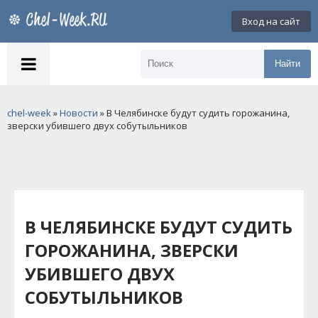
Вход на сайт
Найти
chel-week
»
Новости
» В Челябинске будут судить горожанина,
зверски убившего двух собутыльников
В ЧЕЛЯБИНСКЕ БУДУТ СУДИТЬ
ГОРОЖАНИНА, ЗВЕРСКИ
УБИВШЕГО ДВУХ
СОБУТЫЛЬНИКОВ