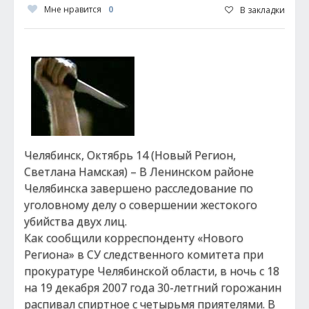
Мне нравится
0
В закладки
Челябинск, Октябрь 14 (Новый Регион,
Светлана Намская) – В Ленинском районе
Челябинска завершено расследование по
уголовному делу о совершении жестокого
убийства двух лиц.
Как сообщили корреспонденту «Нового
Региона» в СУ следственного комитета при
прокуратуре Челябинской области, в ночь с 18
на 19 декабря 2007 года 30-летгний горожанин
распивал спиртное с четырьмя приятелями. В