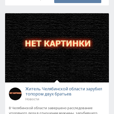
Житель Челябинской области зарубил
топором двух братьев
Новости
В Челябинской области завершено расследование
уголовного дела в отношении мужчины, зарубившего