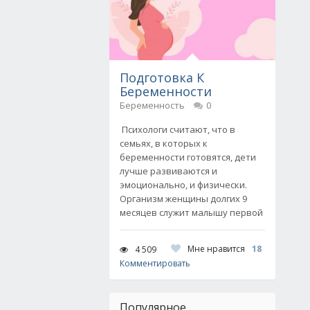
Подготовка К
Беременности
Беременность
0
Психологи считают, что в
семьях, в которых к
беременности готовятся, дети
лучше развиваются и
эмоционально, и физически.
Организм женщины долгих 9
месяцев служит малышу первой
Мне нравится
18
4 509
Комментировать
Популярное