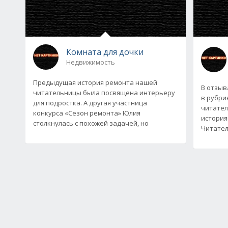
Комната для дочки
Недвижимость
Предыдущая история ремонта нашей
В отзыв
читательницы была посвящена интерьеру
в рубри
для подростка. А другая участница
читател
конкурса «Сезон ремонта» Юлия
история
столкнулась с похожей задачей, но
Читател