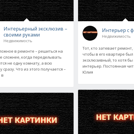
Интерьерный эксклюзив –
Интерьер с 
своими руками
Недвижимость
Недвижимость
Тот, кто затевает ремонт,
ложное в ремонте – решиться на
чтобы в его квартире был 
ще сложнее, когда переделывать
эксклюзивный, то хотя б
тся не одну комнату, а всю
интерьер. Постоянная чи
 сразу. Что из этого получается –
Юлия
 в