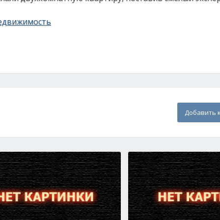
едвижимость
Добавить 