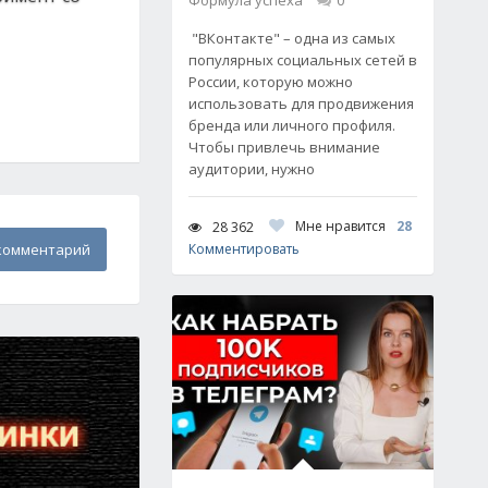
Формула успеха
0
"ВКонтакте" – одна из самых
популярных социальных сетей в
России, которую можно
использовать для продвижения
бренда или личного профиля.
Чтобы привлечь внимание
аудитории, нужно
Мне нравится
28
28 362
комментарий
Комментировать