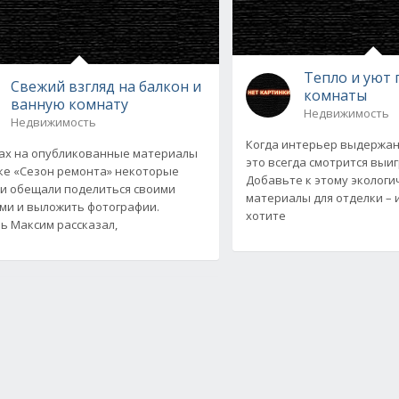
Тепло и уют
Свежий взгляд на балкон и
комнаты
ванную комнату
Недвижимость
Недвижимость
Когда интерьер выдержан 
ах на опубликованные материалы
это всегда смотрится выи
ке «Сезон ремонта» некоторые
Добавьте к этому экологи
и обещали поделиться своими
материалы для отделки – 
ми и выложить фотографии.
хотите
ь Максим рассказал,