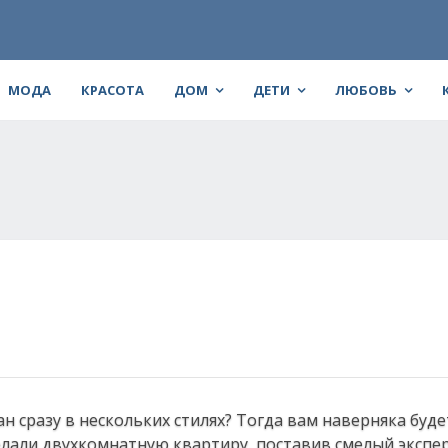
МОДА
КРАСОТА
ДОМ
ДЕТИ
ЛЮБОВЬ
 сразу в нескольких стилях? Тогда вам наверняка буде
елали двухкомнатную квартиру, поставив смелый экспе