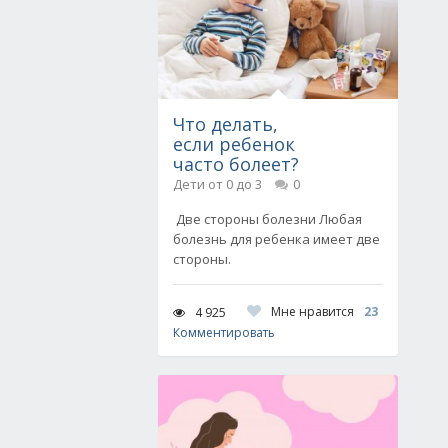
Что делать,
если ребенок
часто болеет?
Дети от 0 до 3
0
Две стороны болезни Любая
болезнь для ребенка имеет две
стороны.
Мне нравится
23
4 925
Комментировать