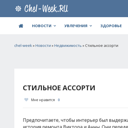
НОВОСТИ
УВЛЕЧЕНИЯ
ЗДОРОВЬЕ
chel-week
»
Новости
»
Недвижимость
» Стильное ассорти
СТИЛЬНОЕ АССОРТИ
Мне нравится
0
Предпочитаете, чтобы интерьер был выдержан
история ремонта Виктора и Анны. Они перед