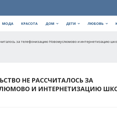
МОДА
КРАСОТА
ДОМ
ДЕТИ
ЛЮБОВЬ
считалось за телефонизацию Новомуслюмово и интернетизацию шк
СТВО НЕ РАССЧИТАЛОСЬ ЗА
ЛЮМОВО И ИНТЕРНЕТИЗАЦИЮ ШК