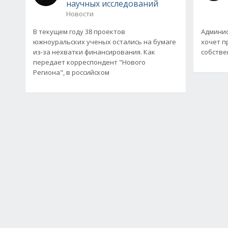
научных исследований
Новости
В текущем году 38 проектов
Админис
южноуральских ученых остались на бумаге
хочет п
из-за нехватки финансирования. Как
собстве
передает корреспондент "Нового
Региона", в российском