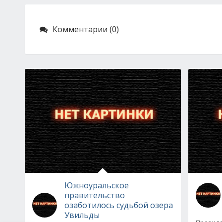
Комментарии (0)
Южноуральское
правительство
озаботилось судьбой озера
Увильды