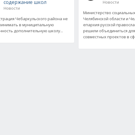
содержание школ
Новости
Новости
Министерство социальны
трация Чебаркульского района не
Челябинской области и Че
ринимать в муниципальную
епархия русской правосл
нность дополнительную школу...
решили объединиться для
совместных проектов в с