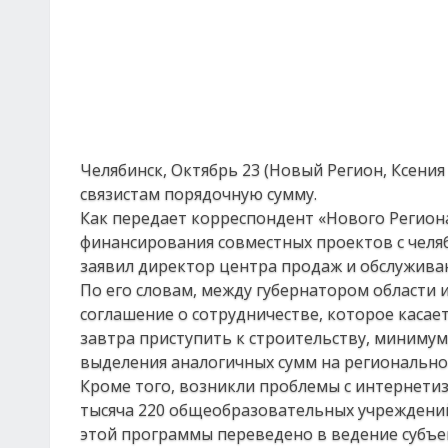
Челябинск, Октябрь 23 (Новый Регион, Ксени
связистам порядочную сумму.
Как передает корреспондент «Нового Региона
финансирования совместных проектов с челя
заявил директор центра продаж и обслужива
По его словам, между губернатором области
соглашение о сотрудничестве, которое касает
завтра приступить к строительству, минимум,
выделения аналогичных сумм на регионально
Кроме того, возникли проблемы с интернети
тысяча 220 общеобразовательных учреждений.
этой программы переведено в ведение субъе