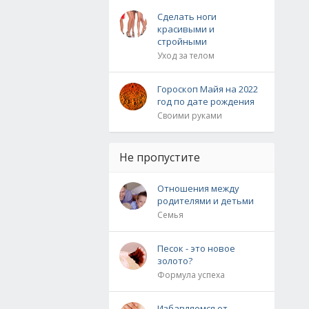
Сделать ноги
красивыми и
стройными
Уход за телом
Гороскоп Майя на 2022
год по дате рождения
Своими руками
Не пропустите
Отношения между
родителями и детьми
Семья
Песок - это новое
золото?
Формула успеха
Избавляемся от