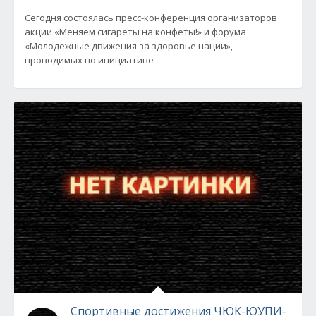
Сегодня состоялась пресс-конференция организаторов
акции «Меняем сигареты на конфеты!» и форума
«Молодежные движения за здоровье нации»,
проводимых по инициативе
Спортивные достижения ЧЮК-ЮУПИ-