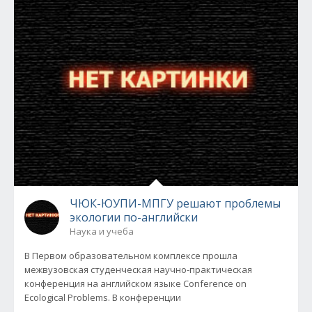
ЧЮК-ЮУПИ-МПГУ решают проблемы
экологии по-английски
Наука и учеба
В Первом образовательном комплексе прошла
межвузовская студенческая научно-практическая
конференция на английском языке Conference on
Ecological Problems. В конференции