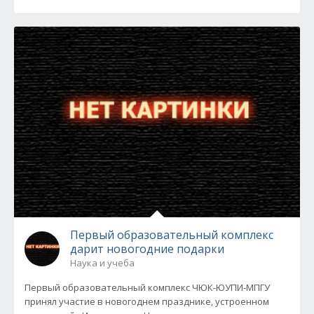
Первый образовательный комплекс
дарит новогодние подарки
Наука и учеба
Первый образовательный комплекс ЧЮК-ЮУПИ-МПГУ
принял участие в новогоднем празднике, устроенном