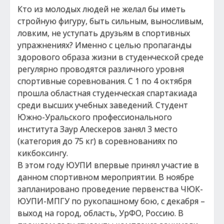
Кто из молодых людей не желал бы иметь
стройную фигуру, быть сильным, выносливым,
ловким, не уступать друзьям в спортивных
упражнениях? Именно с целью пропаганды
здорового образа жизни в студенческой среде
регулярно проводятся различного уровня
спортивные соревнования. С 1 по 4 октября
прошла областная студенческая спартакиада
среди высших учебных заведений. Студент
Южно-Уральского профессионального
института Заур Алескеров занял 3 место
(категория до 75 кг) в соревнованиях по
кикбоксингу.
В этом году ЮУПИ впервые принял участие в
данном спортивном мероприятии. В ноябре
запланировано проведение первенства ЧЮК-
ЮУПИ-МПГУ по рукопашному бою, с декабря –
выход на город, область, УрФО, Россию. В