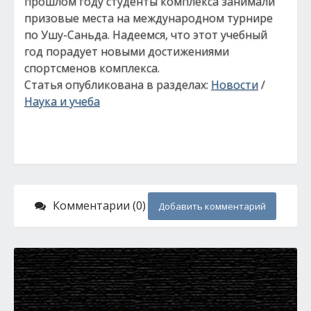
прошлом году студенты комплекса занимали
призовые места на международном турнире
по Ушу-Саньда. Надеемся, что этот учебный
год порадует новыми достижениями
спортсменов комплекса.
Статья опубликована в разделах:
Новости
/
Наука и учеба
Комментарии (0)
Добавить комментарий