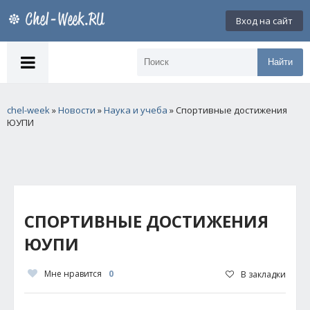
Вход на сайт
Найти
chel-week
»
Новости
»
Наука и учеба
» Спортивные достижения
ЮУПИ
СПОРТИВНЫЕ ДОСТИЖЕНИЯ
ЮУПИ
Мне нравится
0
В закладки