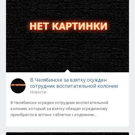
В Челябинске за взятку осужден
сотрудник воспитательной колонии
Новости
В Челябинске осужден сотрудник воспитательной
колонии, который за взятку обещал осужденному
приобрести в аптеке таблетки с кодеином...