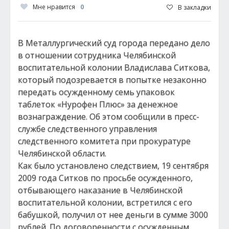
Мне нравится
0
В закладки
В Металлургический суд города передано дело
в отношении сотрудника Челябинской
воспитательной колонии Владислава Ситкова,
который подозревается в попытке незаконно
передать осужденному семь упаковок
таблеток «Нурофен Плюс» за денежное
вознаграждение. Об этом сообщили в пресс-
службе следственного управления
следственного комитета при прокуратуре
Челябинской области.
Как было установлено следствием, 19 сентября
2009 года Ситков по просьбе осужденного,
отбывающего наказание в Челябинской
воспитательной колонии, встретился с его
бабушкой, получил от нее деньги в сумме 3000
рублей. По договоренности с осужденным