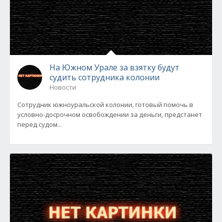
На Южном Урале за взятку будут
судить сотрудника колонии
Новости
Сотрудник южноуральской колонии, готовый помочь в
условно-досрочном освобождении за деньги, предстанет
перед судом...