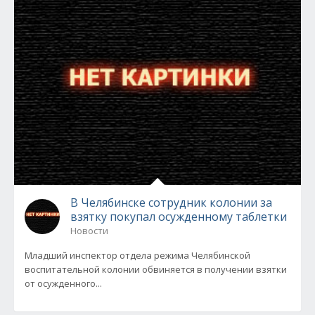
В Челябинске сотрудник колонии за
взятку покупал осужденному таблетки
Новости
Младший инспектор отдела режима Челябинской
воспитательной колонии обвиняется в получении взятки
от осужденного...