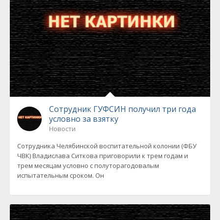
Сотрудник ГУФСИН получил три года
условно за взятку
Новости
Сотрудника Челябинской воспитательной колонии (ФБУ
ЧВК) Владислава Ситкова приговорили к трем годам и
трем месяцам условно с полуторагодовалым
испытательным сроком. Он