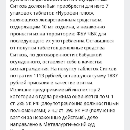
Ситков должен был приобрести для него 7
упаковок таблеток «Нурофен плюс»,
являющихся лекарственным средством,
содержащим 10 мг кодеина, и незаконно
пронести их на территорию ФБУ ЧВК для
последующего их употребления. Оставшиеся
от покупки таблеток денежные средства
Ситков, по договоренности с бабушкой
осужденного, оставляет себе в качестве
вознаграждения. На покупку таблеток Ситков
потратил 1113 рублей, оставшуюся сумму 1887
рублей присвоил в качестве взятки.
Излишне предпримчивый инспектор 2
категории отдела режима обвиняется по ч. 1
ст. 285 УК РФ (злоупотребление должностными
полномочиями) и ч.2 ст. 290 УК РФ (получение
взятки за незаконные действия), дело
направлено в Металлургический суд