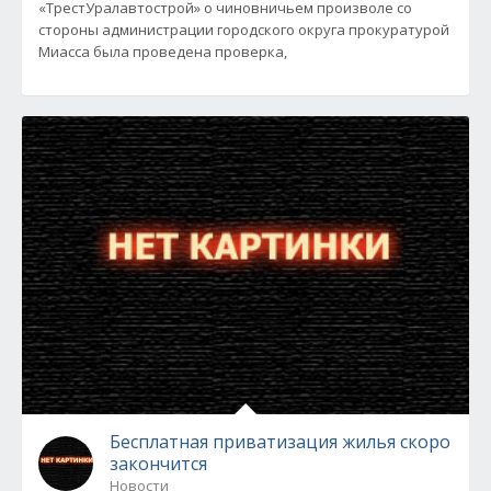
«ТрестУралавтострой» о чиновничьем произволе со
стороны администрации городского округа прокуратурой
Миасса была проведена проверка,
Бесплатная приватизация жилья скоро
закончится
Новости