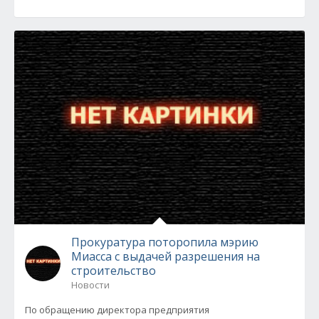
Прокуратура поторопила мэрию
Миасса с выдачей разрешения на
строительство
Новости
По обращению директора предприятия