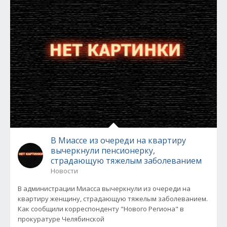
В Миассе из очереди на квартиру
вычеркнули пенсионерку,
страдающую тяжелым заболеванием
Новости
В администрации Миасса вычеркнули из очереди на
квартиру женщину, страдающую тяжелым заболеванием.
Как сообщили корреспонденту "Нового Региона" в
прокуратуре Челябинской