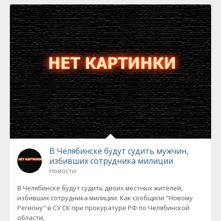
В Челябинске будут судить мужчин,
избивших сотрудника милиции
Новости
В Челябинске будут судить двоих местных жителей,
избивших сотрудника милиции. Как сообщили "Новому
Региону" в СУ СК при прокуратуре РФ по Челябинской
области,