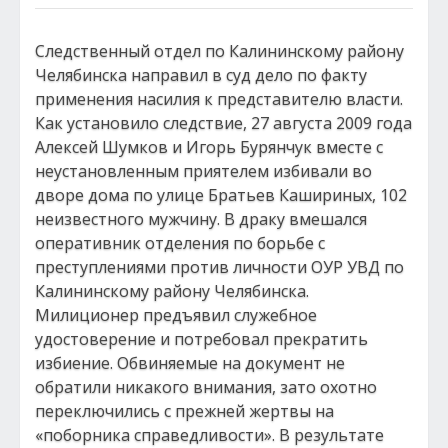
Следственный отдел по Калининскому району
Челябинска направил в суд дело по факту
применения насилия к представителю власти.
Как установило следствие, 27 августа 2009 года
Алексей Шумков и Игорь Бурянчук вместе с
неустановленным приятелем избивали во
дворе дома по улице Братьев Кашириных, 102
неизвестного мужчину. В драку вмешался
оперативник отделения по борьбе с
преступлениями против личности ОУР УВД по
Калининскому району Челябинска.
Милиционер предъявил служебное
удостоверение и потребовал прекратить
избиение. Обвиняемые на документ не
обратили никакого внимания, зато охотно
переключились с прежней жертвы на
«поборника справедливости». В результате