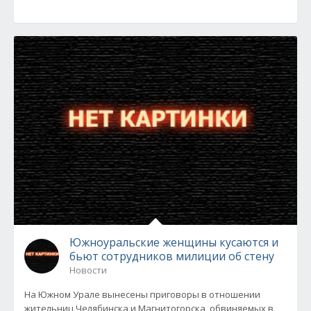
Южноуральские женщины кусаются и
бьют сотрудников милиции об стену
Новости
На Южном Урале вынесены приговоры в отношении
жительниц Челябинска и Магнитогорска, обвиняемых в