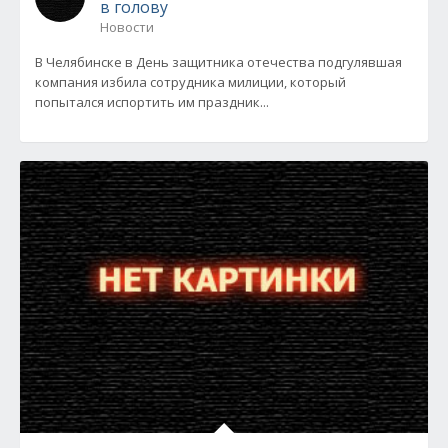
в голову
Новости
В Челябинске в День защитника отечества подгулявшая
компания избила сотрудника милиции, который
попытался испортить им праздник...