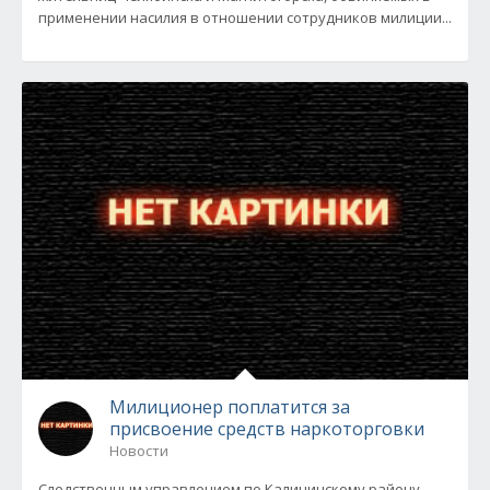
применении насилия в отношении сотрудников милиции...
Милиционер поплатится за
присвоение средств наркоторговки
Новости
Следственным управлением по Калининскому району