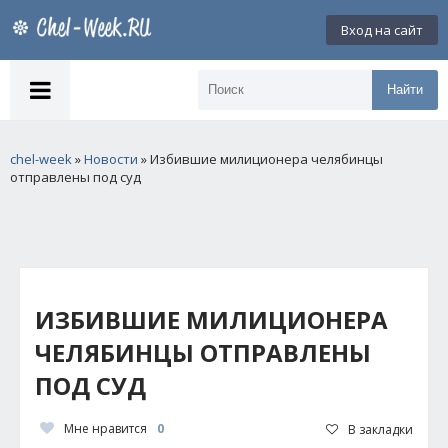
Вход на сайт
Найти
chel-week
»
Новости
» Избившие милиционера челябинцы
отправлены под суд
ИЗБИВШИЕ МИЛИЦИОНЕРА
ЧЕЛЯБИНЦЫ ОТПРАВЛЕНЫ
ПОД СУД
Мне нравится
0
В закладки