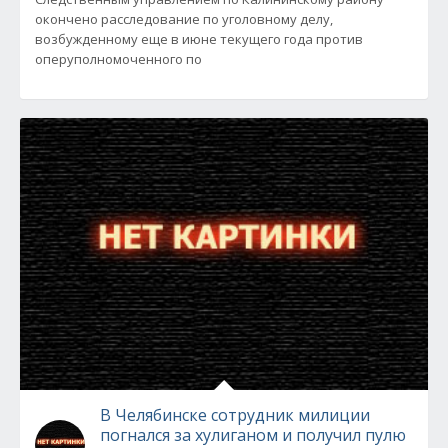
окончено расследование по уголовному делу,
возбужденному еще в июне текущего года против
оперуполномоченного по
В Челябинске сотрудник милиции
погнался за хулиганом и получил пулю