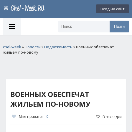
Вход на сайт
Найти
chel-week
»
Новости
»
Недвижимость
» Военных обеспечат
жильем по-новому
ВОЕННЫХ ОБЕСПЕЧАТ
ЖИЛЬЕМ ПО-НОВОМУ
Мне нравится
0
В закладки