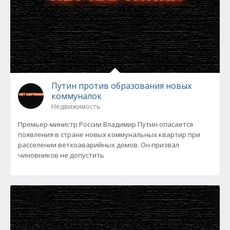
Путин против образования новых
коммуналок
Недвижимость
Премьер-министр России Владимир Путин опасается
появления в стране новых коммунальных квартир при
расселении ветхоаварийных домов. Он призвал
чиновников не допустить