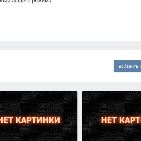
онии общего режима.
Добавить 