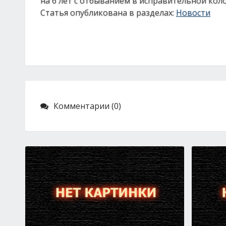
на 6 лет с отбыванием в исправительной кол
Статья опубликована в разделах:
Новости
Комментарии (0)