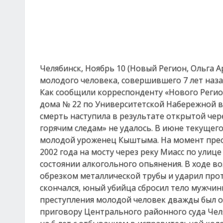
Челябинск, Ноябрь 10 (Новый Регион, Ольга
молодого человека, совершившего 7 лет наза
Как сообщили корреспонденту «Нового Региона
дома № 22 по Университетской Набережной в
смерть наступила в результате открытой че
горячим следам» не удалось. В июне текущег
молодой уроженец Кыштыма. На момент прест
2002 года на мосту через реку Миасс по улиц
состоянии алкогольного опьянения. В ходе 
обрезком металлической трубы и ударил прот
скончался, юный убийца сбросил тело мужчины
преступления молодой человек дважды был о
приговору Центрального районного суда Чел