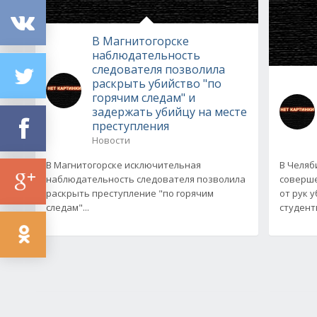
В Магнитогорске
наблюдательность
следователя позволила
раскрыть убийство "по
горячим следам" и
задержать убийцу на месте
преступления
Новости
В Магнитогорске исключительная
В Челяб
наблюдательность следователя позволила
соверше
раскрыть преступление "по горячим
от рук 
следам"...
студентв