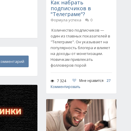
Как набрать
подписчиков в
"Телеграме"?
Формула успеха
0
Количество подписчиков —
один из главных показателей в
"Телеграме". Он указывает на
популярность блогера и влияет
на доходы от монетизации.
Новичкам привлекать
комментарий
фолловеров порой
Мне нравится
27
7 324
Комментировать