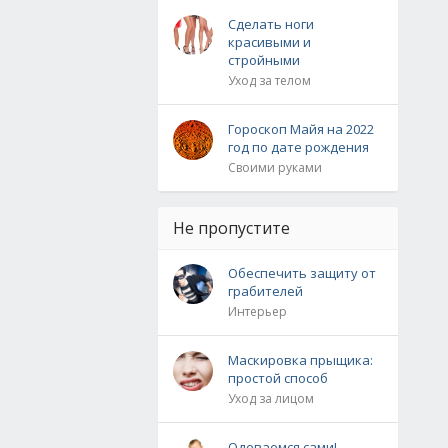
Сделать ноги
красивыми и
стройными
Уход за телом
Гороскоп Майя на 2022
год по дате рождения
Своими руками
Не пропустите
Обеспечить защиту от
грабителей
Интерьер
Маскировка прыщика:
простой способ
Уход за лицом
Одеваемся сами!