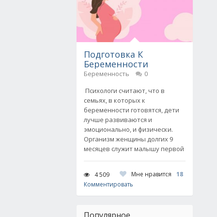
Подготовка К
Беременности
Беременность
0
Психологи считают, что в
семьях, в которых к
беременности готовятся, дети
лучше развиваются и
эмоционально, и физически.
Организм женщины долгих 9
месяцев служит малышу первой
Мне нравится
18
4 509
Комментировать
Популярное