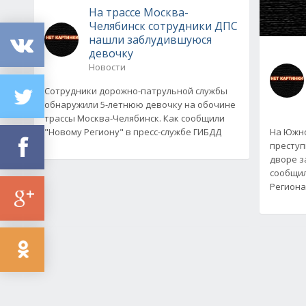
На трассе Москва-
Челябинск сотрудники ДПС
нашли заблудившуюся
девочку
Новости
Сотрудники дорожно-патрульной службы
обнаружили 5-летнюю девочку на обочине
трассы Москва-Челябинск. Как сообщили
"Новому Региону" в пресс-службе ГИБДД
На Южно
преступ
дворе з
сообщил
Региона