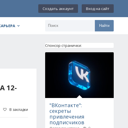
Создать аккаунт
Вход на сайт
КАРЬЕРА
Найти
Спонсор странички:
 12-
"ВКонтакте":
В закладки
секреты
привлечения
подписчиков