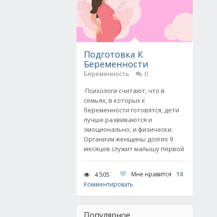
Подготовка К
Беременности
Беременность
0
Психологи считают, что в
семьях, в которых к
беременности готовятся, дети
лучше развиваются и
эмоционально, и физически.
Организм женщины долгих 9
месяцев служит малышу первой
Мне нравится
18
4 505
Комментировать
Популярное