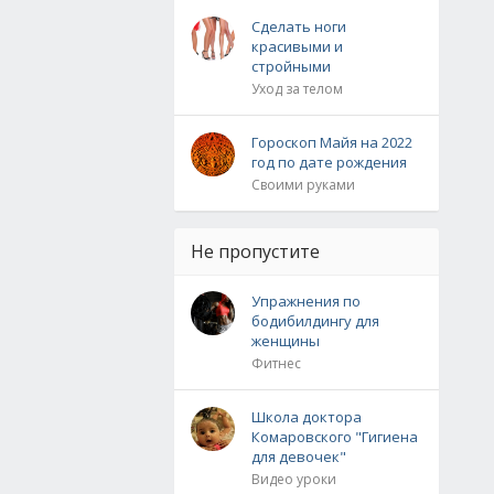
Сделать ноги
красивыми и
стройными
Уход за телом
Гороскоп Майя на 2022
год по дате рождения
Своими руками
Не пропустите
Упражнения по
бодибилдингу для
женщины
Фитнес
Школа доктора
Комаровского "Гигиена
для девочек"
Видео уроки