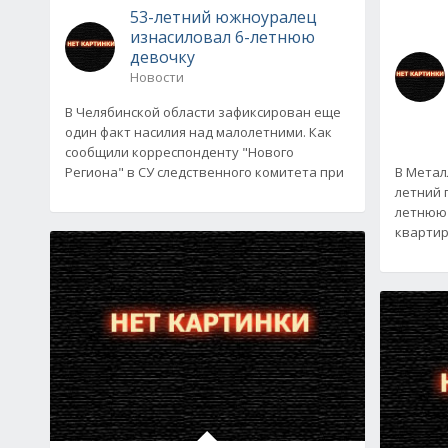
53-летний южноуралец
изнасиловал 6-летнюю
девочку
Новости
В Челябинской области зафиксирован еще
один факт насилия над малолетними. Как
сообщили корреспонденту "Нового
Региона" в СУ следственного комитета при
В Метал
летний 
летнюю 
квартире