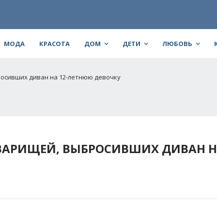
МОДА
КРАСОТА
ДОМ
ДЕТИ
ЛЮБОВЬ
росивших диван на 12-летнюю девочку
ВАРИЩЕЙ, ВЫБРОСИВШИХ ДИВАН НА