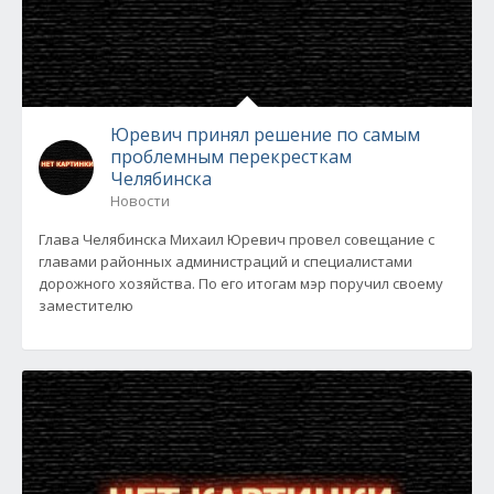
Юревич принял решение по самым
проблемным перекресткам
Челябинска
Новости
Глава Челябинска Михаил Юревич провел совещание с
главами районных администраций и специалистами
дорожного хозяйства. По его итогам мэр поручил своему
заместителю