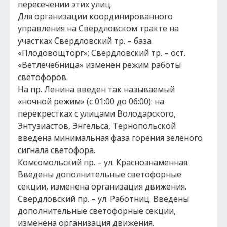
пересечении этих улиц.
Для организации координированного
управления на Свердловском тракте на
участках Свердловский тр. – база
«Плодовощторг»; Свердловский тр. – ост.
«Ветлечебница» изменен режим работы
светофоров.
На пр. Ленина введен так называемый
«ночной режим» (с 01:00 до 06:00): на
перекрестках с улицами Володарского,
Энтузиастов, Энгельса, Тернопольской
введена минимальная фаза горения зеленого
сигнала светофора.
Комсомольский пр. – ул. Краснознаменная.
Введены дополнительные светофорные
секции, изменена организация движения.
Свердловский пр. – ул. Работниц. Введены
дополнительные светофорные секции,
изменена организация движения.