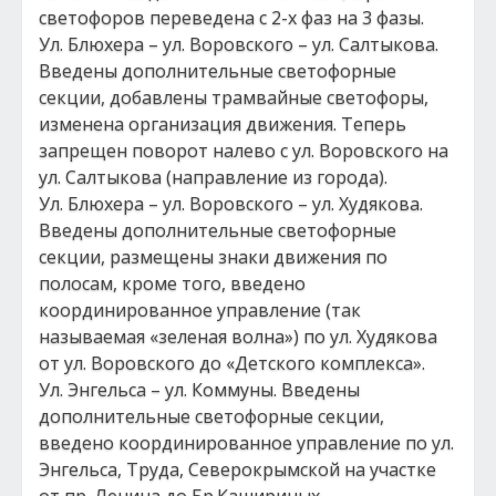
светофоров переведена с 2-х фаз на 3 фазы.
Ул. Блюхера – ул. Воровского – ул. Салтыкова.
Введены дополнительные светофорные
секции, добавлены трамвайные светофоры,
изменена организация движения. Теперь
запрещен поворот налево с ул. Воровского на
ул. Салтыкова (направление из города).
Ул. Блюхера – ул. Воровского – ул. Худякова.
Введены дополнительные светофорные
секции, размещены знаки движения по
полосам, кроме того, введено
координированное управление (так
называемая «зеленая волна») по ул. Худякова
от ул. Воровского до «Детского комплекса».
Ул. Энгельса – ул. Коммуны. Введены
дополнительные светофорные секции,
введено координированное управление по ул.
Энгельса, Труда, Северокрымской на участке