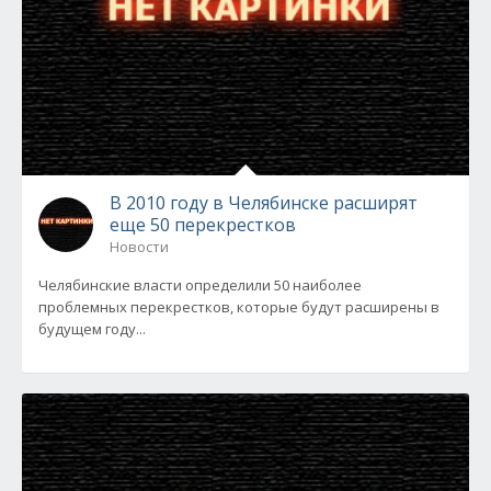
В 2010 году в Челябинске расширят
еще 50 перекрестков
Новости
Челябинские власти определили 50 наиболее
проблемных перекрестков, которые будут расширены в
будущем году...