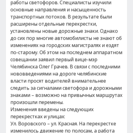
работы светофоров. Специалисты изучили
основные направления и насыщенность
транспортных потоков. В результате были
расширены отдельные перекрестки,
установлены новые дорожные знаки. Однако
до сих пор многие автомобилисты не знают об
изменениях на городских магистралях и ездят
по-старому. Об этом на последнем аппаратном
совещании заявил первый вице-мэр
Челябинска Олег Грачев. В связи с последними
нововведениями на дороге челябинские
власти просят водителей внимательнее
следить за сигналами светофора и дорожными
знаками – возможно на привычных маршрутах
произошли перемены.
Изменения введены на следующих
перекрестках и улицах:
Ул. Воровского – ул. Красная. На перекрестке
изменилось движение по полосам, а работа