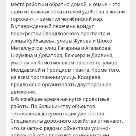
места работы и обратно домой, к семье – это
один из важных показателей удобства в жизни
горожан», – заметил челябинский мэр.
В утвержденный перечень войдут
перекрестки Свердловского проспекта и
улицы Куйбышева, улицы Жукова и Шоссе
Металлургов, улиц Гагарина и Агалакова,
Шаумяна и Доватора, Блюхера и Дарвина,
участки на Комсомольком проспекте, улице
Молдавской и Троицком тракте. Кроме того,
на всем протяжении улицы Косарева
предложено организовать двустороннее
движение.
В ближайшее время начнутся проектные
работы. По большинству объектов
техническая документация уже готова.
Специалисты дорожного хозяйства отмечают,
что зачастую рядом с объектами улично-
дорожной сети проходят коммуникации –