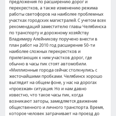
предложения по расширению дорог и
перекрестков, а также изменению режима
работы светофоров на наиболее проблемных
участках городских магистралей. С учетом всех
рекомендаций заместителю главы Челябинска
по транспорту и дорожному хозяйству
Владимиру Алейникову поручено внести в
план работ на 2010 год расширение 50-ти
наиболее сложных перекрестков и
прилегающих к ним участков дорог, где
обычно в часы пик стоят автомобили.
«Миллионные города сейчас столкнулись с
жесточайшими пробками. Челябинск хорошо
выглядит на общем фоне, у нас на дорогах
«проезжая» ситуация. Но и нам давно
известно, что такое часы пик, когда
возникают заторы, замедляется движение
общественного и личного транспорта. Время,
которое человек затрачивает на проезд до