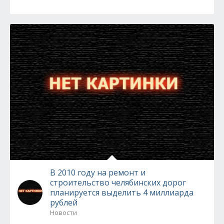
В 2010 году на ремонт и
строительство челябинских дорог
планируется выделить 4 миллиарда
рублей
Новости