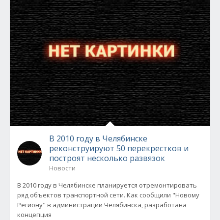
В 2010 году в Челябинске
реконструируют 50 перекрестков и
построят несколько развязок
Новости
В 2010 году в Челябинске планируется отремонтировать
ряд объектов транспортной сети. Как сообщили "Новому
Региону" в администрации Челябинска, разработана
концепция