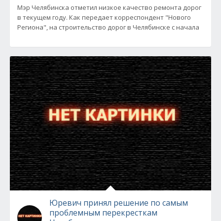
Мэр Челябинска отметил низкое качество ремонта дорог
в текущем году. Как передает корреспондент "Нового
Региона", на строительство дорог в Челябинске с начала
Юревич принял решение по самым
проблемным перекресткам