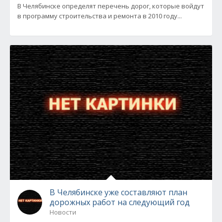
В Челябинске определят перечень дорог, которые войдут
в программу строительства и ремонта в 2010 году...
В Челябинске уже составляют план
дорожных работ на следующий год
Новости