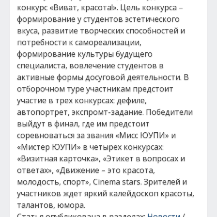
конкурс «Виват, красота!». Цель конкурса –
формирование у студентов эстетического
вкуса, развитие творческих способностей и
потребности к самореализации,
формирование культуры будущего
специалиста, вовлечение студентов в
активные формы досуговой деятельности. В
отборочном туре участникам предстоит
участие в трех конкурсах: дефиле,
автопортрет, экспромт-задание. Победители
выйдут в финал, где им предстоит
соревноваться за звания «Мисс ЮУПИ» и
«Мистер ЮУПИ» в четырех конкурсах:
«Визитная карточка», «Этикет в вопросах и
ответах», «Движение – это красота,
молодость, спорт», Cinema stars. Зрителей и
участников ждет яркий калейдоскоп красоты,
талантов, юмора.
Статья опубликована в разделах:
Новости
/