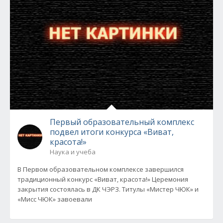
Первый образовательный комплекс
подвел итоги конкурса «Виват,
красота!»
Наука и учеба
В Первом образовательном комплексе завершился
традиционный конкурс «Виват, красота!» Церемония
закрытия состоялась в ДК ЧЭРЗ. Титулы «Мистер ЧЮК» и
«Мисс ЧЮК» завоевали