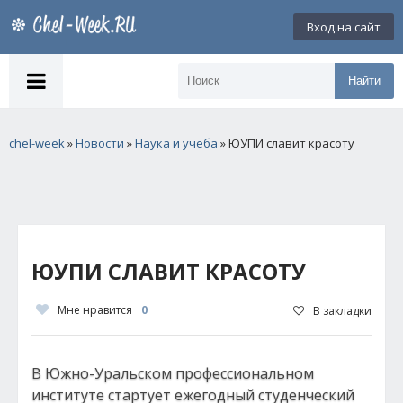
Вход на сайт
Найти
chel-week
»
Новости
»
Наука и учеба
» ЮУПИ славит красоту
ЮУПИ СЛАВИТ КРАСОТУ
Мне нравится
0
В закладки
В Южно-Уральском профессиональном
институте стартует ежегодный студенческий