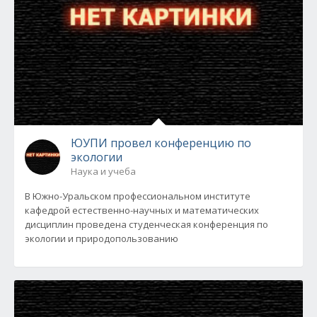
ЮУПИ провел конференцию по
экологии
Наука и учеба
В Южно-Уральском профессиональном институте
кафедрой естественно-научных и математических
дисциплин проведена студенческая конференция по
экологии и природопользованию