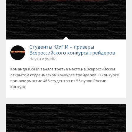
Студенты ЮУПИ – призеры
Всероссийского конкурса трейдеров
Наука и учеба
Команда ЮУПИ заняла третье место на Всероссийском
открытом студенческом конкурсе трейдеров. В конкурсе
приняли участие 456 студентов из 56 вузов России.
Конкурс