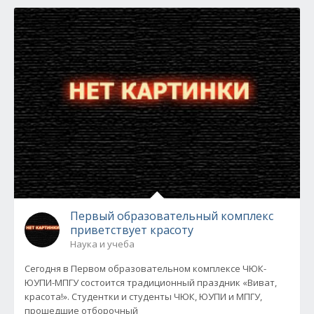
Первый образовательный комплекс
приветствует красоту
Наука и учеба
Сегодня в Первом образовательном комплексе ЧЮК-
ЮУПИ-МПГУ состоится традиционный праздник «Виват,
красота!». Студентки и студенты ЧЮК, ЮУПИ и МПГУ,
прошедшие отборочный