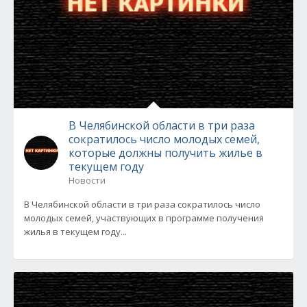
В Челябинской области в три раза
сократилось число молодых семей,
которые должны получить жилье в
текущем году
Новости
В Челябинской области в три раза сократилось число
молодых семей, участвующих в программе получения
жилья в текущем году...