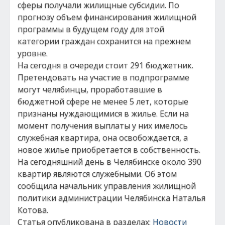
сферы получали жилищные субсидии. По
прогнозу объем финансирования жилищной
программы в будущем году для этой
категории граждан сохранится на прежнем
уровне.
На сегодня в очереди стоит 291 бюджетник.
Претендовать на участие в подпрограмме
могут челябинцы, проработавшие в
бюджетной сфере не менее 5 лет, которые
признаны нуждающимися в жилье. Если на
момент получения выплаты у них имелось
служебная квартира, она освобождается, а
новое жилье приобретается в собственность.
На сегодняшний день в Челябинске около 390
квартир являются служебными. Об этом
сообщила начальник управления жилищной
политики администрации Челябинска Наталья
Котова.
Статья опубликована в разделах:
Новости