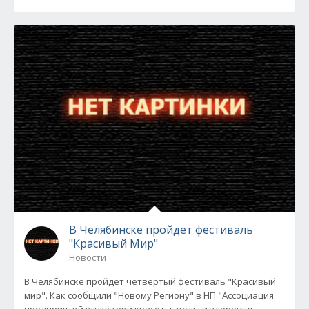
В Челябинске пройдет фестиваль
"Красивый Мир"
Новости
В Челябинске пройдет четвертый фестиваль "Красивый
мир". Как сообщили "Новому Региону" в НП "Ассоциация