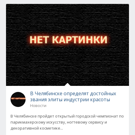
В Челябинске определят достойных
звания элиты индустрии красоты
Новости
В Челябинске пройдет открытый городской чемпионат по
парикмахерскому искусству, ногтевому сервису и
декоративной косметике...