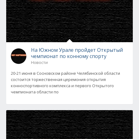
На Южном Урале пройдет Открытый
чемпионат по конному спорту
Новости
20-21 июня в Сосновском районе Челябинской области
состоится торжественная церемония открытия
конноспортивного комплекса и первого Открытого
чемпионата области по