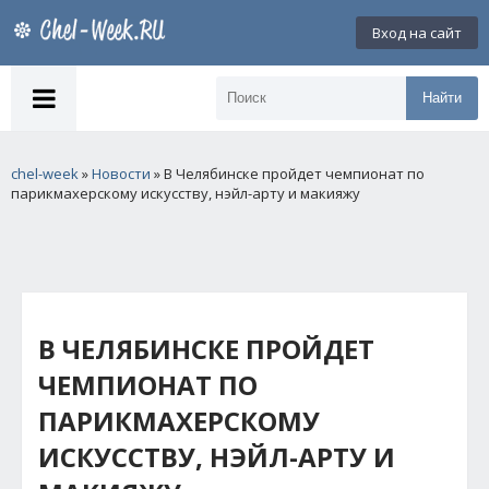
Вход на сайт
Найти
chel-week
»
Новости
» В Челябинске пройдет чемпионат по
парикмахерскому искусству, нэйл-арту и макияжу
В ЧЕЛЯБИНСКЕ ПРОЙДЕТ
ЧЕМПИОНАТ ПО
ПАРИКМАХЕРСКОМУ
ИСКУССТВУ, НЭЙЛ-АРТУ И