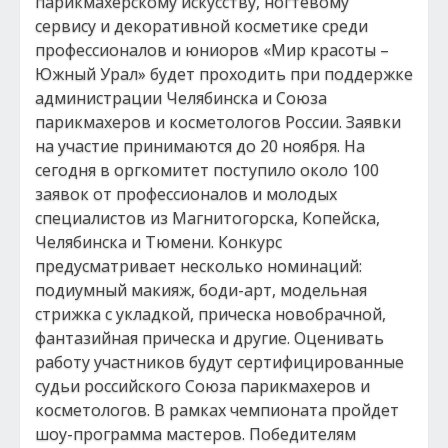
парикмахерскому искусству, ногтевому
сервису и декоративной косметике среди
профессионалов и юниоров «Мир красоты –
Южный Урал» будет проходить при поддержке
администрации Челябинска и Союза
парикмахеров и косметологов России. Заявки
на участие принимаются до 20 ноября. На
сегодня в оргкомитет поступило около 100
заявок от профессионалов и молодых
специалистов из Магнитогорска, Копейска,
Челябинска и Тюмени. Конкурс
предусматривает несколько номинаций:
подиумный макияж, боди-арт, модельная
стрижка с укладкой, прическа новобрачной,
фантазийная прическа и другие. Оценивать
работу участников будут сертифицированные
судьи российского Союза парикмахеров и
косметологов. В рамках чемпионата пройдет
шоу-программа мастеров. Победителям