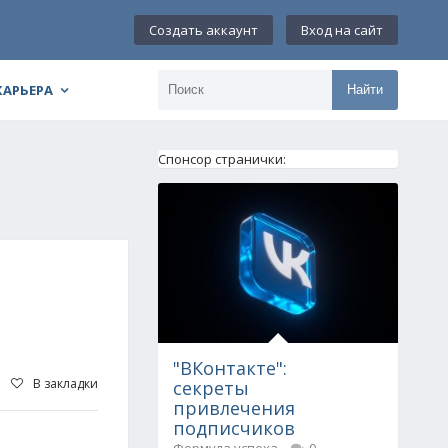
Создать аккаунт
Вход на сайт
КАРЬЕРА
Найти
Спонсор странички:
"ВКонтакте":
В закладки
секреты
привлечения
подписчиков