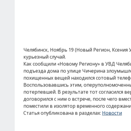
Челябинск, Ноябрь 19 (Новый Регион, Ксения
курьезный случай.
Как сообщили «Новому Региону» в УВД Челяби
подъезда дома по улице Чичерина злоумышле
похищенных вещей находился сотовый телефо
Воспользовавшись этим, оперуполномоченны
потерпевшей. В результате тот согласился 
договорился с ним о встрече, после чего вме
поместили в изолятор временного содержани
Статья опубликована в разделах:
Новости