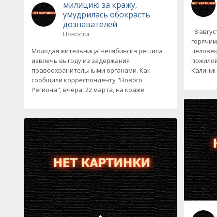
милицию за кражу,
умудрилась обокрасть
дознавателей
8 авгус
Новости
горячим
Молодая жительница Челябинска решила
человек
извлечь выгоду из задержания
пожилой
правоохранительными органами. Как
Калинин
сообщили корреспонденту "Нового
Региона", вчера, 22 марта, на краже