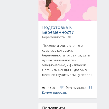
Подготовка К
Беременности
Беременность
0
Психологи считают, что в
семьях, в которых к
беременности готовятся, дети
лучше развиваются и
эмоционально, и физически.
Организм женщины долгих 9
месяцев служит малышу первой
Мне нравится
18
4 505
Комментировать
Популярное