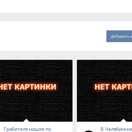
Добавить 
Грабителя нашли по
В Челябинск