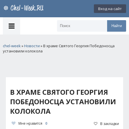
Вход на сайт
Найти
chel-week
»
Новости
» В храме Святого Георгия Победоносца
установили колокола
В ХРАМЕ СВЯТОГО ГЕОРГИЯ
ПОБЕДОНОСЦА УСТАНОВИЛИ
КОЛОКОЛА
Мне нравится
0
В закладки