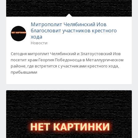
Митрополит Челябинский Иов
благословит участников крестного
хода
Новости
Сегодня митроплит Челябинский и Златоустовский Иов
посетит храм Георгия Победоносца в Металлургическом
районе, где встретится с участниками крестного хода,
прибывшими