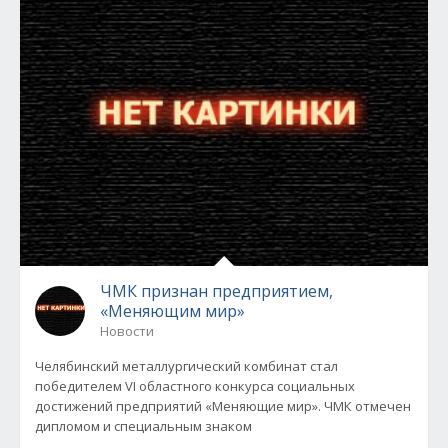
ЧМК признан предприятием,
«Меняющим мир»
Новости
Челябинский металлургический комбинат стал
победителем VI областного конкурса социальных
достижений предприятий «Меняющие мир». ЧМК отмечен
дипломом и специальным знаком