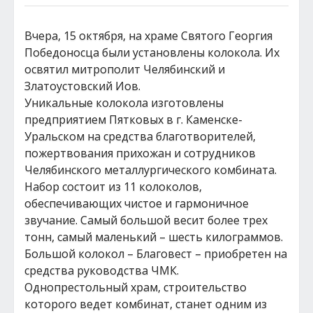
Вчера, 15 октября, на храме Святого Георгия
Победоносца были установлены колокола. Их
освятил митрополит Челябинский и
Златоустовский Иов.
Уникальные колокола изготовлены
предприятием Пятковых в г. Каменскe-
Уральском на средства благотворителей,
пожертвования прихожан и сотрудников
Челябинского металлургического комбината.
Набор состоит из 11 колоколов,
обеспечивающих чистое и гармоничное
звучание. Самый большой весит более трех
тонн, самый маленький – шесть килограммов.
Большой колокол – Благовест – приобретен на
средства руководства ЧМК.
Однопрестольный храм, строительство
которого ведет комбинат, станет одним из