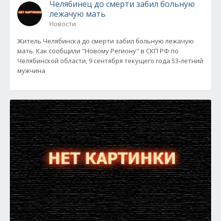
Челябинец до смерти забил больную
лежачую мать
Новости
Житель Челябинска до смерти забил больную лежачую
мать. Как сообщили "Новому Региону" в СКП РФ по
Челябинской области, 9 сентября текущего года 53-летний
мужчина