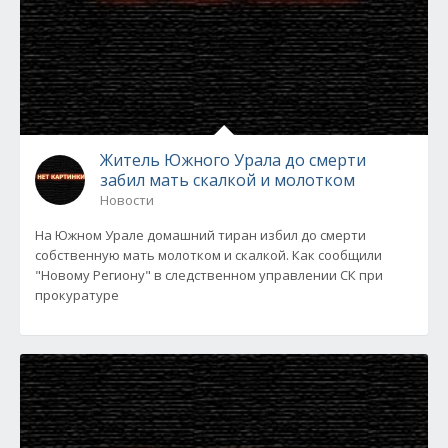
Житель Южного Урала до смерти
забил мать скалкой и молотком
Новости
На Южном Урале домашний тиран избил до смерти
собственную мать молотком и скалкой. Как сообщили
"Новому Региону" в следственном управлении СК при
прокуратуре