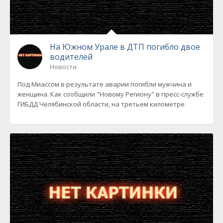
На Южном Урале в ДТП погибло двое
водителей
Новости
Под Миассом в результате аварии погибли мужчина и
женщина. Как сообщили "Новому Региону" в пресс-службе
ГИБДД Челябинской области, на третьем километре