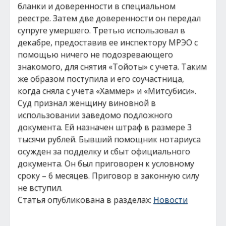
бланки и доверенности в специальном
реестре. Затем две доверенности он передал
супруге умершего. Третью использовал в
декабре, предоставив ее инспектору МРЭО с
помощью ничего не подозревающего
знакомого, для снятия «Тойоты» с учета. Таким
же образом поступила и его соучастница,
когда сняла с учета «Хаммер» и «Митсубиси».
Суд признал женщину виновной в
использовании заведомо подложного
документа. Ей назначен штраф в размере 3
тысячи рублей. Бывший помощник нотариуса
осужден за подделку и сбыт официального
документа. Он был приговорен к условному
сроку – 6 месяцев. Приговор в законную силу
не вступил.
Статья опубликована в разделах:
Новости