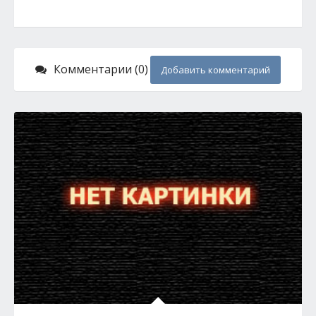
Комментарии (0)
Добавить комментарий