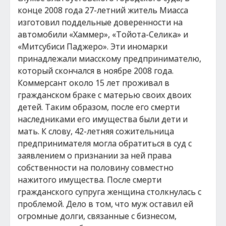
конце 2008 года 27-летний житель Миасса
изготовил поддельные доверенности на
автомобили «Хаммер», «Тойота-Селика» и
«Митсубиси Паджеро». Эти иномарки
принадлежали миасскому предпринимателю,
который скончался в ноябре 2008 года.
Коммерсант около 15 лет проживал в
гражданском браке с матерью своих двоих
детей. Таким образом, после его смерти
наследниками его имущества были дети и
мать. К слову, 42-летняя сожительница
предпринимателя могла обратиться в суд с
заявлением о признании за ней права
собственности на половину совместно
нажитого имущества. После смерти
гражданского супруга женщина столкнулась с
проблемой. Дело в том, что муж оставил ей
огромные долги, связанные с бизнесом,