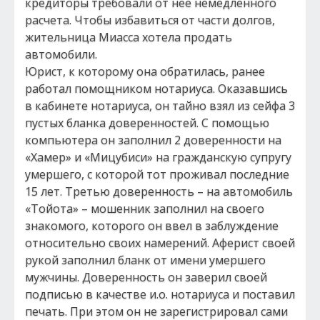
кредиторы требовали от нее немедленного
расчета. Чтобы избавиться от части долгов,
жительница Миасса хотела продать
автомобили.
Юрист, к которому она обратилась, ранее
работал помощником нотариуса. Оказавшись
в кабинете нотариуса, он тайно взял из сейфа 3
пустых бланка доверенностей. С помощью
компьютера он заполнил 2 доверенности на
«Хамер» и «Мицубиси» на гражданскую супругу
умершего, с которой тот проживал последние
15 лет. Третью доверенность – на автомобиль
«Тойота» – мошенник заполнил на своего
знакомого, которого он ввел в заблуждение
относительно своих намерений. Аферист своей
рукой заполнил бланк от имени умершего
мужчины. Доверенность он заверил своей
подписью в качестве и.о. нотариуса и поставил
печать. При этом он не зарегистрировал сами