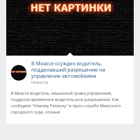
В Миассе осужден водитель,
подделавший разрешение на
управление автомобилем
Новости
В Миассе водитель, лишенный права управления,
подделал временное водительское разрешение. Как
сообщили "Новому Региону" в пресс-службе Миасского
городского суда, осенью