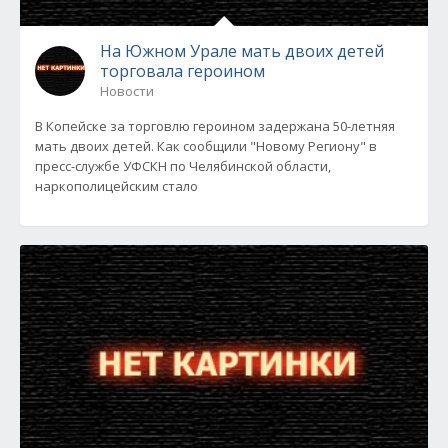
На Южном Урале мать двоих детей
торговала героином
Новости
В Копейске за торговлю героином задержана 50-летняя
мать двоих детей. Как сообщили "Новому Региону" в
пресс-службе УФСКН по Челябинской области,
наркополицейским стало