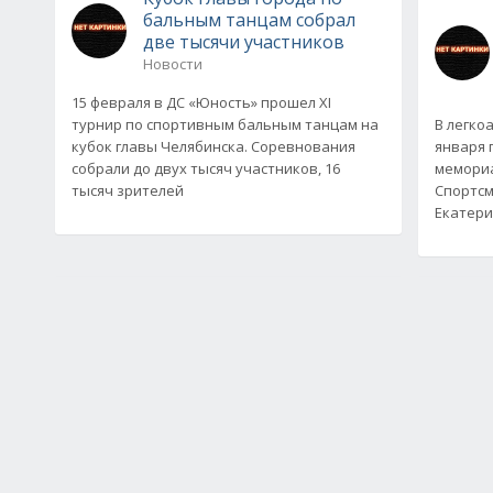
бальным танцам собрал
две тысячи участников
Новости
15 февраля в ДС «Юность» прошел XI
турнир по спортивным бальным танцам на
В легко
кубок главы Челябинска. Соревнования
января 
собрали до двух тысяч участников, 16
мемориа
тысяч зрителей
Спортсм
Екатери