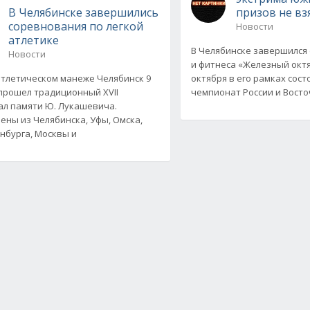
В Челябинске завершились
призов не вз
соревнования по легкой
Новости
атлетике
В Челябинске завершился
Новости
и фитнеса «Железный октяб
атлетическом манеже Челябинск 9
октября в его рамках сос
прошел традиционный XVII
чемпионат России и Вост
л памяти Ю. Лукашевича.
ены из Челябинска, Уфы, Омска,
нбурга, Москвы и