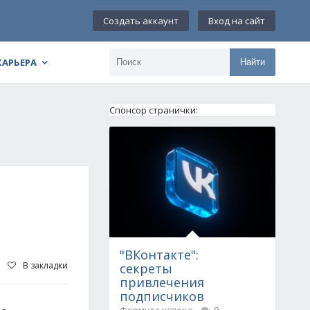
Создать аккаунт
Вход на сайт
КАРЬЕРА
Найти
Спонсор странички:
"ВКонтакте":
В закладки
секреты
привлечения
подписчиков