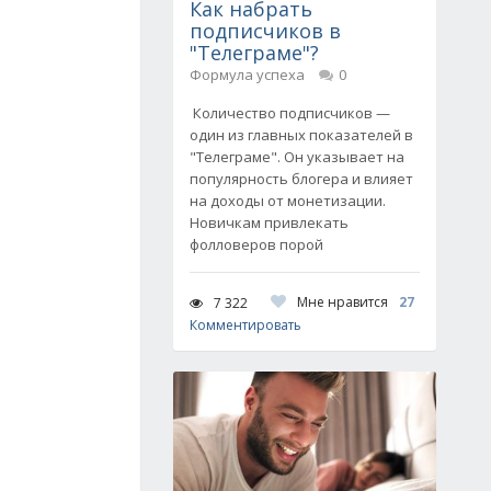
Как набрать
подписчиков в
"Телеграме"?
Формула успеха
0
Количество подписчиков —
один из главных показателей в
"Телеграме". Он указывает на
популярность блогера и влияет
на доходы от монетизации.
Новичкам привлекать
фолловеров порой
Мне нравится
27
7 322
Комментировать