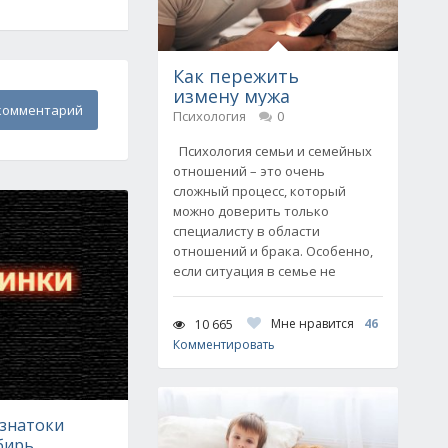
Как пережить
измену мужа
комментарий
Психология
0
Психология семьи и семейных
отношений – это очень
сложный процесс, который
можно доверить только
специалисту в области
отношений и брака. Особенно,
если ситуация в семье не
Мне нравится
46
10 665
Комментировать
 знатоки
бирь