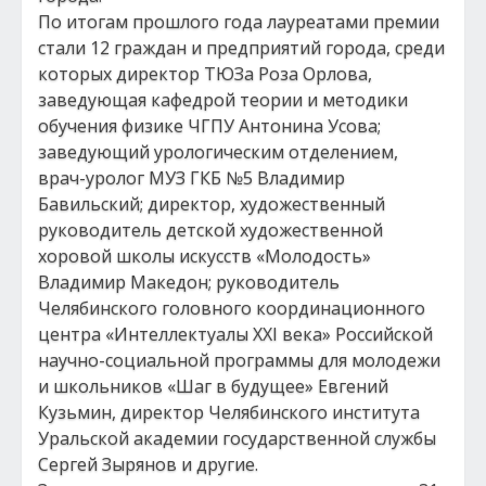
По итогам прошлого года лауреатами премии
стали 12 граждан и предприятий города, среди
которых директор ТЮЗа Роза Орлова,
заведующая кафедрой теории и методики
обучения физике ЧГПУ Антонина Усова;
заведующий урологическим отделением,
врач-уролог МУЗ ГКБ №5 Владимир
Бавильский; директор, художественный
руководитель детской художественной
хоровой школы искусств «Молодость»
Владимир Македон; руководитель
Челябинского головного координационного
центра «Интеллектуалы XXI века» Российской
научно-социальной программы для молодежи
и школьников «Шаг в будущее» Евгений
Кузьмин, директор Челябинского института
Уральской академии государственной службы
Сергей Зырянов и другие.