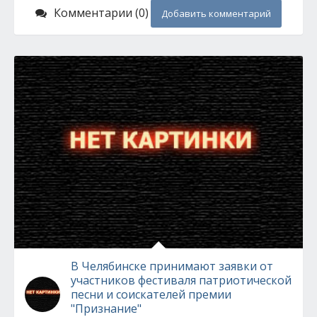
Комментарии (0)
Добавить комментарий
В Челябинске принимают заявки от
участников фестиваля патриотической
песни и соискателей премии
"Признание"