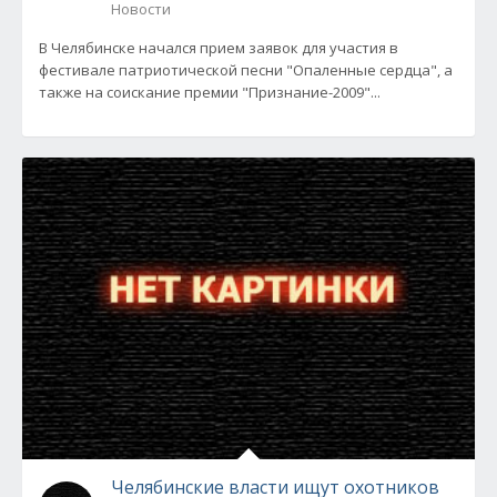
Новости
В Челябинске начался прием заявок для участия в
фестивале патриотической песни "Опаленные сердца", а
также на соискание премии "Признание-2009"...
Челябинские власти ищут охотников