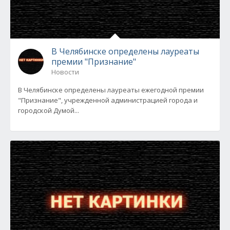
В Челябинске определены лауреаты
премии "Признание"
Новости
В Челябинске определены лауреаты ежегодной премии
"Признание", учрежденной администрацией города и
городской Думой...