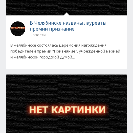
В Челябинске названы лауреаты
премии признание
Новости
В Челябинске состоялась церемония награждения
победителей премии "Признание", учрежденной мэрией
и Челябинской городской Думой...