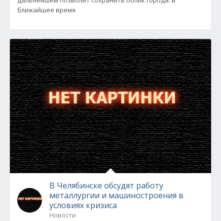
дальнейшем позволит сохранить облик города. В
ближайшее время
В Челябинске обсудят работу
металлургии и машиностроения в
условиях кризиса
Новости