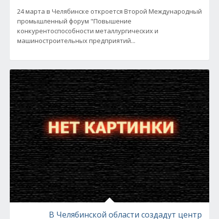
24 марта в Челябинске откроется Второй Международный
промышленный форум "Повышение
конкурентоспособности металлургических и
машиностроительных предприятий...
В Челябинской области создадут центр