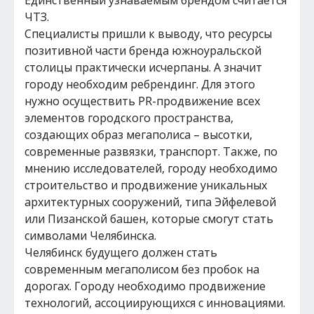
Единственный узнаваемым брендом считается
ЧТЗ.
Специалисты пришли к выводу, что ресурсы
позитивной части бренда южноуральской
столицы практически исчерпаны. А значит
городу необходим ребрендинг. Для этого
нужно осуществить PR-продвижение всех
элементов городского пространства,
создающих образ мегаполиса – высотки,
современные развязки, транспорт. Также, по
мнению исследователей, городу необходимо
строительство и продвижение уникальных
архитектурных сооружений, типа Эйфелевой
или Пизанской башен, которые смогут стать
символами Челябинска.
Челябинск будущего должен стать
современным мегаполисом без пробок на
дорогах. Городу необходимо продвижение
технологий, ассоциирующихся с инновациями.