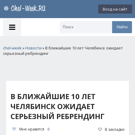
Вход на сайт
Найти
chel-week
»
Новости
» В ближайшие 10 лет Челябинск ожидает
серьезный ребрендинг
В БЛИЖАЙШИЕ 10 ЛЕТ
ЧЕЛЯБИНСК ОЖИДАЕТ
СЕРЬЕЗНЫЙ РЕБРЕНДИНГ
Мне нравится
0
В закладки