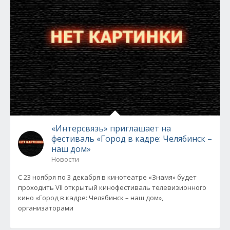
«Интерсвязь» приглашает на
фестиваль «Город в кадре: Челябинск –
наш дом»
Новости
С 23 ноября по 3 декабря в кинотеатре «Знамя» будет
проходить VII открытый кинофестиваль телевизионного
кино «Город в кадре: Челябинск – наш дом»,
организаторами