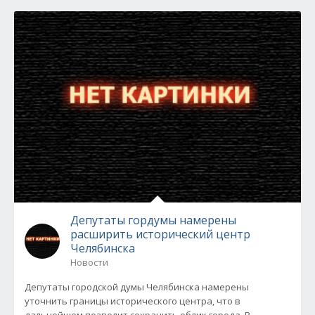
Депутаты гордумы намерены
расширить исторический центр
Челябинска
Новости
Депутаты городской думы Челябинска намерены
уточнить границы исторического центра, что в