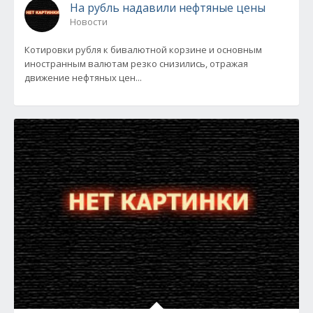
На рубль надавили нефтяные цены
Новости
Котировки рубля к бивалютной корзине и основным
иностранным валютам резко снизились, отражая
движение нефтяных цен...