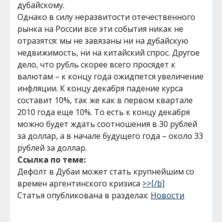
дубайскому.
Однако в силу неразвитости отечественного
рынка на России все эти события никак не
отразятся: мы не завязаны ни на дубайскую
недвижимость, ни на китайский спрос. Другое
дело, что рубль скорее всего просядет к
валютам – к концу года ожидпется увеличение
инфляции. К концу декабря падение курса
составит 10%, так же как в первом квартале
2010 года еще 10%. То есть к концу декабря
можно будет ждать соотношения в 30 рублей
за доллар, а в начале будущего года – около 33
рублей за доллар.
Ссылка по теме:
Дефолт в Дубаи может стать крупнейшим со
времен аргентинского кризиса
>>[/b]
Статья опубликована в разделах:
Новости