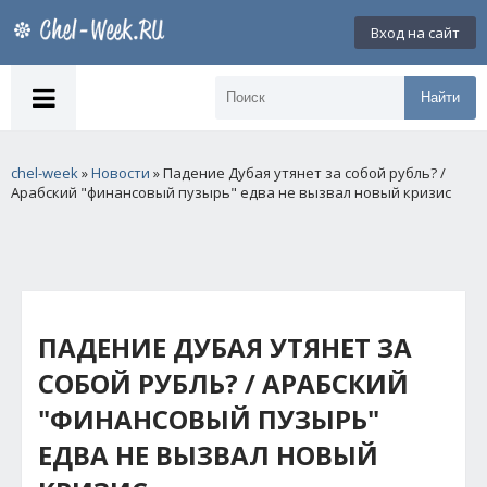
Вход на сайт
Найти
chel-week
»
Новости
» Падение Дубая утянет за собой рубль? /
Арабский "финансовый пузырь" едва не вызвал новый кризис
ПАДЕНИЕ ДУБАЯ УТЯНЕТ ЗА
СОБОЙ РУБЛЬ? / АРАБСКИЙ
"ФИНАНСОВЫЙ ПУЗЫРЬ"
ЕДВА НЕ ВЫЗВАЛ НОВЫЙ