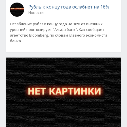
Рубль к концу года ослабнет на 16%
Новости
Ослабление рубля к концу года на 16% от внешних
уровней прогнозирует "Альфа банк". Как сообщает
агентство Bloomberg, по словам главного экономиста
банка