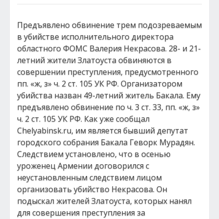
Предъявлено обвинение трем подозреваемым
в убийстве исполнительного директора
областного ФОМС Валерия Некрасова. 28- и 21-
летний жители Златоуста обвиняются в
совершении преступления, предусмотренного
пп. «ж, з» ч. 2 ст. 105 УК РФ. Организатором
убийства назван 49-летний житель Бакала. Ему
предъявлено обвинение по ч. 3 ст. 33, пп. «ж, з»
ч. 2 ст. 105 УК РФ. Как уже сообщал
Chelyabinsk.ru, им является бывший депутат
городского собрания Бакала Геворк Мурадян.
Следствием установлено, что в осенью
уроженец Армении договорился с
неустановленным следствием лицом
организовать убийство Некрасова. Он
подыскал жителей Златоуста, которых нанял
для совершения преступления за