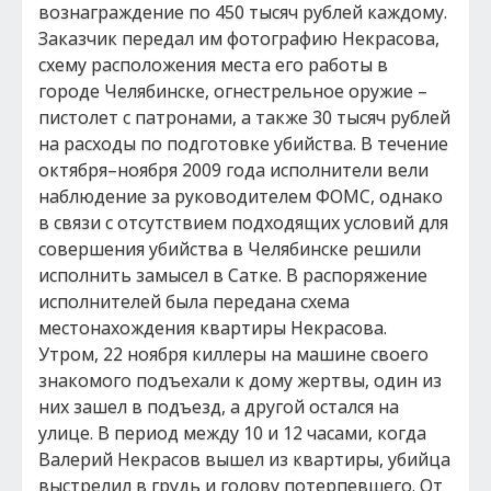
вознаграждение по 450 тысяч рублей каждому.
Заказчик передал им фотографию Некрасова,
схему расположения места его работы в
городе Челябинске, огнестрельное оружие –
пистолет с патронами, а также 30 тысяч рублей
на расходы по подготовке убийства. В течение
октября–ноября 2009 года исполнители вели
наблюдение за руководителем ФОМС, однако
в связи с отсутствием подходящих условий для
совершения убийства в Челябинске решили
исполнить замысел в Сатке. В распоряжение
исполнителей была передана схема
местонахождения квартиры Некрасова.
Утром, 22 ноября киллеры на машине своего
знакомого подъехали к дому жертвы, один из
них зашел в подъезд, а другой остался на
улице. В период между 10 и 12 часами, когда
Валерий Некрасов вышел из квартиры, убийца
выстрелил в грудь и голову потерпевшего. От