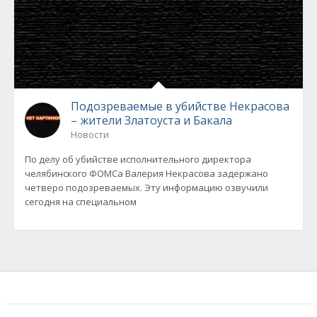
Подозреваемые в убийстве Некрасова
– жители Златоуста и Бакала
Новости
По делу об убийстве исполнительного директора
челябинского ФОМСа Валерия Некрасова задержано
четверо подозреваемых. Эту информацию озвучили
сегодня на специальном