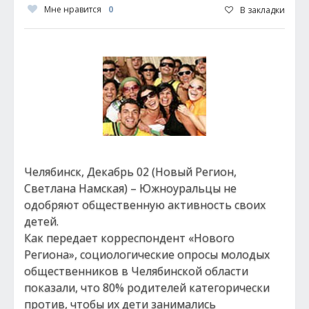
Мне нравится
0
В закладки
Челябинск, Декабрь 02 (Новый Регион,
Светлана Намская) – Южноуральцы не
одобряют общественную активность своих
детей.
Как передает корреспондент «Нового
Региона», социологические опросы молодых
общественников в Челябинской области
показали, что 80% родителей категорически
против, чтобы их дети занимались