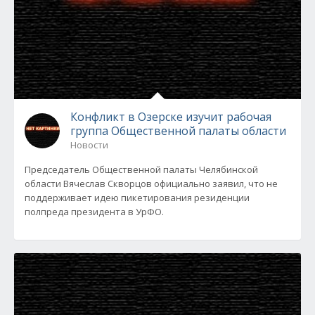
Конфликт в Озерске изучит рабочая
группа Общественной палаты области
Новости
Председатель Общественной палаты Челябинской
области Вячеслав Скворцов официально заявил, что не
поддерживает идею пикетирования резиденции
полпреда президента в УрФО.