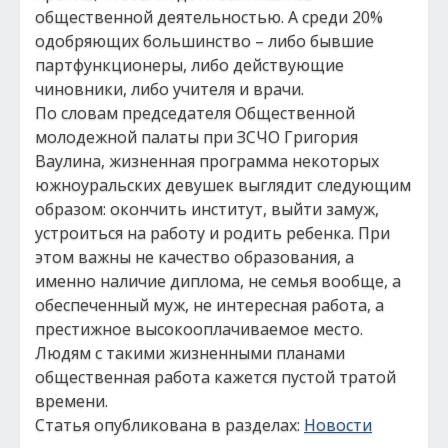
общественной деятельностью. А среди 20%
одобряющих большинство – либо бывшие
партфункционеры, либо действующие
чиновники, либо учителя и врачи.
По словам председателя Общественной
молодежной палаты при ЗСЧО Григория
Ваулина, жизненная программа некоторых
южноуральских девушек выглядит следующим
образом: окончить институт, выйти замуж,
устроиться на работу и родить ребенка. При
этом важны не качество образования, а
именно наличие диплома, не семья вообще, а
обеспеченный муж, не интересная работа, а
престижное высокооплачиваемое место.
Людям с такими жизненными планами
общественная работа кажется пустой тратой
времени.
Статья опубликована в разделах:
Новости