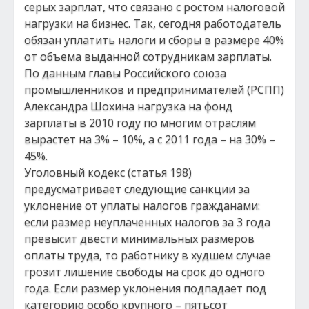
серых зарплат, что связано с ростом налоговой
нагрузки на бизнес. Так, сегодня работодатель
обязан уплатить налоги и сборы в размере 40%
от объема выданной сотрудникам зарплаты.
По данным главы Российского союза
промышленников и предпринимателей (РСПП)
Александра Шохина нагрузка на фонд
зарплаты в 2010 году по многим отраслям
вырастет на 3% – 10%, а с 2011 года – на 30% –
45%.
Уголовный кодекс (статья 198)
предусматривает следующие санкции за
уклонение от уплаты налогов гражданами:
если размер неуплаченных налогов за 3 года
превысит двести минимальных размеров
оплаты труда, то работнику в худшем случае
грозит лишение свободы на срок до одного
года. Если размер уклонения подпадает под
категорию особо крупного – пятьсот