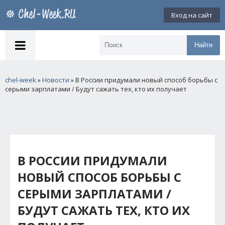
Вход на сайт
Найти
chel-week
»
Новости
» В России придумали новый способ борьбы с
серыми зарплатами / Будут сажать тех, кто их получает
В РОССИИ ПРИДУМАЛИ
НОВЫЙ СПОСОБ БОРЬБЫ С
СЕРЫМИ ЗАРПЛАТАМИ /
БУДУТ САЖАТЬ ТЕХ, КТО ИХ