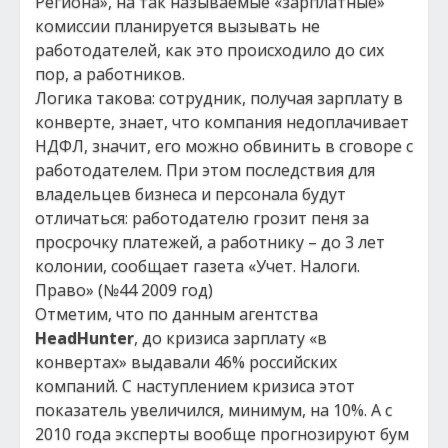
Региона», на так называемые «зарплатные»
комиссии планируется вызывать не
работодателей, как это происходило до сих
пор, а работников.
Логика такова: сотрудник, получая зарплату в
конверте, знает, что компания недоплачивает
НДФЛ, значит, его можно обвинить в сговоре с
работодателем. При этом последствия для
владельцев бизнеса и персонала будут
отличаться: работодателю грозит пеня за
просрочку платежей, а работнику – до 3 лет
колонии, сообщает газета «Учет. Налоги.
Право» (№44 2009 год)
Отметим, что по данным агентства
HeadHunter
, до кризиса зарплату «в
конвертах» выдавали 46% российских
компаний. С наступлением кризиса этот
показатель увеличился, минимум, на 10%. А с
2010 года эксперты вообще прогнозируют бум