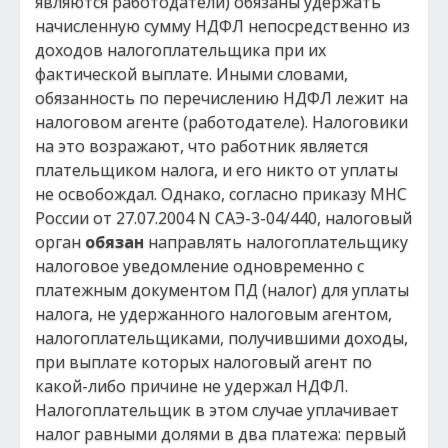
являются работодатели) обязаны удержать
начисленную сумму НДФЛ непосредственно из
доходов налогоплательщика при их
фактической выплате. Иными словами,
обязанность по перечислению НДФЛ лежит на
налоговом агенте (работодателе). Налоговики
на это возражают, что работник является
плательщиком налога, и его никто от уплаты
не освобождал. Однако, согласно приказу МНС
России от 27.07.2004 N САЭ-3-04/440, налоговый
орган
обязан
направлять налогоплательщику
налоговое уведомление одновременно с
платежным документом ПД (налог) для уплаты
налога, не удержанного налоговым агентом,
налогоплательщиками, получившими доходы,
при выплате которых налоговый агент по
какой-либо причине не удержал НДФЛ.
Налогоплательщик в этом случае уплачивает
налог равными долями в два платежа: первый