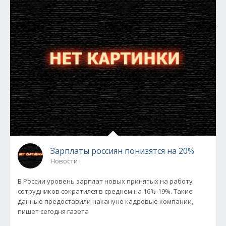
Зарплаты россиян понизятся на 20%
Новости
В России уровень зарплат новых принятых на работу
сотрудников сократился в среднем на 16%-19%. Такие
данные предоставили накануне кадровые компании,
пишет сегодня газета