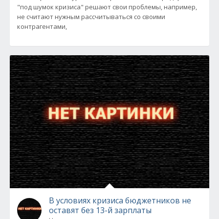
"под шумок кризиса" решают свои проблемы, например,
не считают нужным рассчитываться со своими
контрагентами,
В условиях кризиса бюджетников не
оставят без 13-й зарплаты