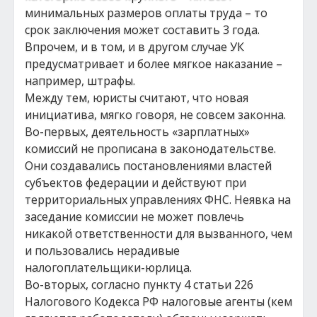
минимальных размеров оплаты труда – то
срок заключения может составить 3 года.
Впрочем, и в том, и в другом случае УК
предусматривает и более мягкое наказание –
например, штрафы.
Между тем, юристы считают, что новая
инициатива, мягко говоря, не совсем законна.
Во-первых, деятельность «зарплатных»
комиссий не прописана в законодательстве.
Они создавались постановлениями властей
субъектов федерации и действуют при
территориальных управлениях ФНС. Неявка на
заседание комиссии не может повлечь
никакой ответственности для вызванного, чем
и пользовались нерадивые
налогоплательщики-юрлица.
Во-вторых, согласно пункту 4 статьи 226
Налогового Кодекса РФ налоговые агенты (кем