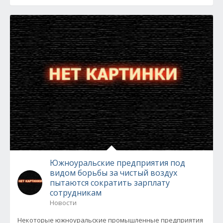
Южноуральские предприятия под
видом борьбы за чистый воздух
пытаются сократить зарплату
сотрудникам
Новости
Некоторые южноуральские промышленные предприятия