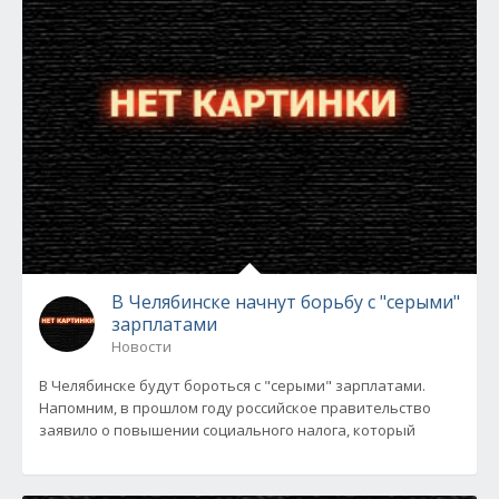
В Челябинске начнут борьбу с "серыми"
зарплатами
Новости
В Челябинске будут бороться с "серыми" зарплатами.
Напомним, в прошлом году российское правительство
заявило о повышении социального налога, который