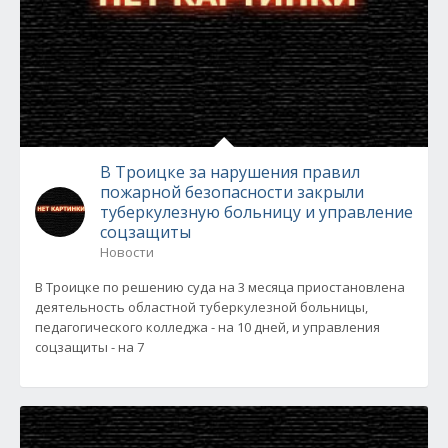
В Троицке за нарушения правил
пожарной безопасности закрыли
туберкулезную больницу и управление
соцзащиты
Новости
В Троицке по решению суда на 3 месяца приостановлена
деятельность областной туберкулезной больницы,
педагогического колледжа - на 10 дней, и управления
соцзащиты - на 7