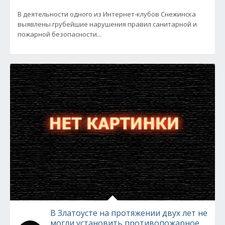
В деятельности одного из Интернет-клубов Снежинска
выявлены грубейшие нарушения правил санитарной и
пожарной безопасности...
В Златоусте на протяжении двух лет не
могли установить противопожарное