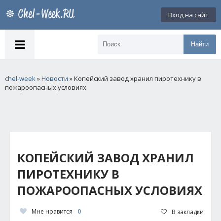
Вход на сайт
Найти
chel-week
»
Новости
» Копейский завод хранил пиротехнику в
пожароопасных условиях
КОПЕЙСКИЙ ЗАВОД ХРАНИЛ
ПИРОТЕХНИКУ В
ПОЖАРООПАСНЫХ УСЛОВИЯХ
Мне нравится
0
В закладки