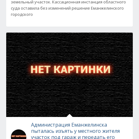
земельный участок. Кассационная инстанция областного
суда оставила без изменений решение Еманжелинского
городского
Администрация Еманжелинска
пыталась изъять у местного жителя
участок под гараж и передать его