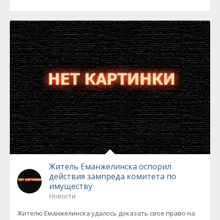
Житель Еманжелинска оспорил
действия зампреда комитета по
имуществу
Новости
Жителю Еманжелинска удалось доказать свое право на