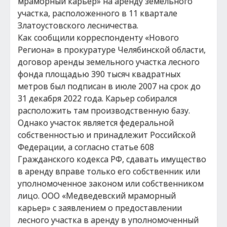
мраморный карьер» на аренду земельного
участка, расположенного в 11 квартале
Златоустовского лесничества.
Как сообщили корреспонденту «Нового
Региона» в прокуратуре Челябинской области,
договор аренды земельного участка лесного
фонда площадью 390 тысяч квадратных
метров был подписан в июле 2007 на срок до
31 декабря 2022 года. Карьер собирался
расположить там производственную базу.
Однако участок является федеральной
собственностью и принадлежит Российской
Федерации, а согласно статье 608
Гражданского кодекса РФ, сдавать имущество
в аренду вправе только его собственник или
уполномоченное законом или собственником
лицо. ООО «Медведевский мраморный
карьер» с заявлением о предоставлении
лесного участка в аренду в уполномоченный