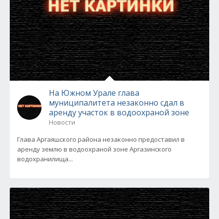
На Южном Урале глава
муниципалитета незаконно сдал в
аренду участок в водоохраной зоне
Новости
Глава Аргаяшского района незаконно предоставил в
аренду землю в водоохраной зоне Аргазинского
водохранилища...