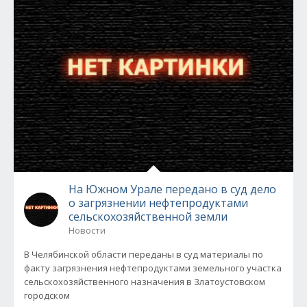
На Южном Урале передано в суд дело
о загрязнении нефтепродуктами
сельскохозяйственной земли
Новости
В Челябинской области переданы в суд материалы по
факту загрязнения нефтепродуктами земельного участка
сельскохозяйственного назначения в Златоустовском
городском