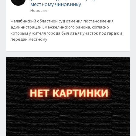
местному чиновнику
Новости
Челябинский областной суд отменил постановления
администрации Еманжелинского района, согласно
которым у жителя города был изъят участок под гараж и
передан местному