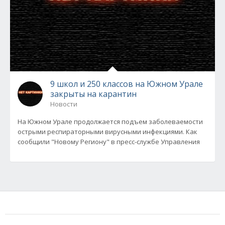
9 школ и 250 классов на Южном Урале
закрыты на карантин
Новости
На Южном Урале продолжается подъем заболеваемости
острыми респираторными вирусными инфекциями. Как
сообщили "Новому Региону" в пресс-службе Управления