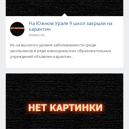
На Южном Урале 9 школ закрыли на
карантин
Новости
Из-за высокого уровня заболеваемости среди
школьников в ряде южноуральских образовательных
учреждений объявлен карантин...