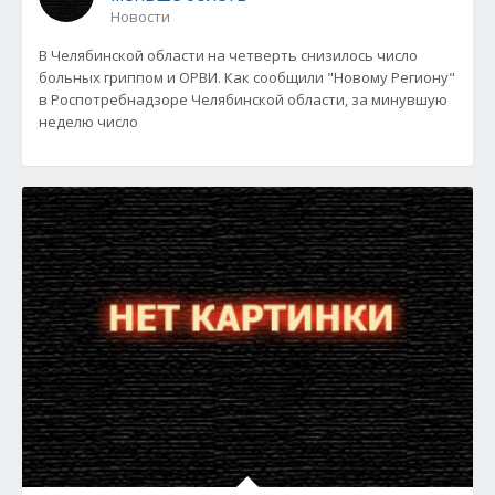
Новости
В Челябинской области на четверть снизилось число
больных гриппом и ОРВИ. Как сообщили "Новому Региону"
в Роспотребнадзоре Челябинской области, за минувшую
неделю число