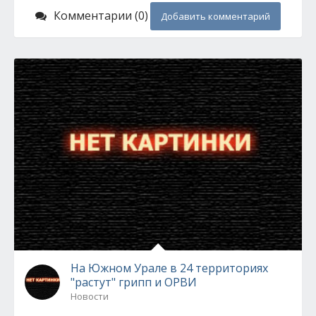
Комментарии (0)
Добавить комментарий
На Южном Урале в 24 территориях
"растут" грипп и ОРВИ
Новости