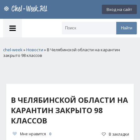
Вход на сайт
Найти
chel-week
»
Новости
» В Челябинской области на карантин
закрыто 98 классов
В ЧЕЛЯБИНСКОЙ ОБЛАСТИ НА
КАРАНТИН ЗАКРЫТО 98
КЛАССОВ
Мне нравится
0
В закладки