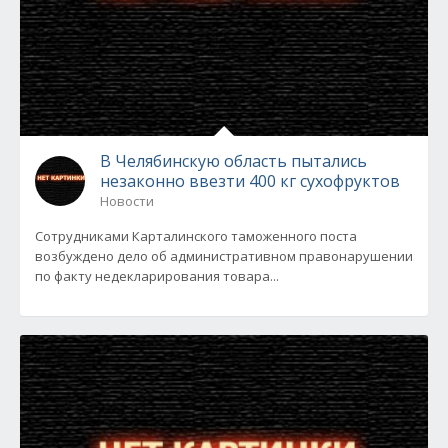
В Челябинскую область пытались
незаконно ввезти 400 кг сухофруктов
Новости
Сотрудниками Карталинского таможенного поста
возбуждено дело об административном правонарушении
по факту недекларирования товара...