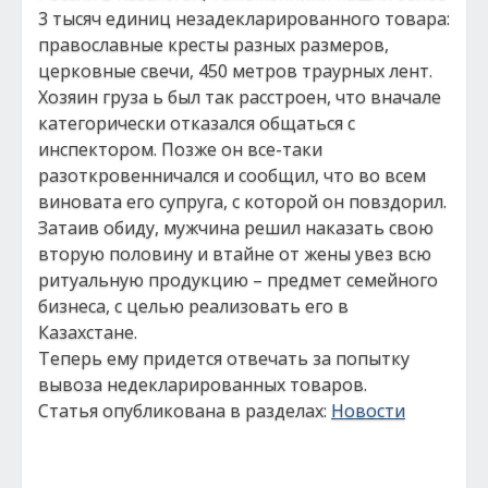
3 тысяч единиц незадекларированного товара:
православные кресты разных размеров,
церковные свечи, 450 метров траурных лент.
Хозяин груза ь был так расстроен, что вначале
категорически отказался общаться с
инспектором. Позже он все-таки
разоткровенничался и сообщил, что во всем
виновата его супруга, с которой он повздорил.
Затаив обиду, мужчина решил наказать свою
вторую половину и втайне от жены увез всю
ритуальную продукцию – предмет семейного
бизнеса, с целью реализовать его в
Казахстане.
Теперь ему придется отвечать за попытку
вывоза недекларированных товаров.
Статья опубликована в разделах:
Новости