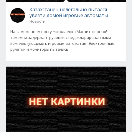
Казахстанец нелегально пытался
увезти домой игровые автоматы
Новости
На таможенном посту Николаевка Магнитогорской
таможни задержан грузовик с недекларированными
комплектующими к игровым автоматам. Электронные
рулетки и мониторы пытались