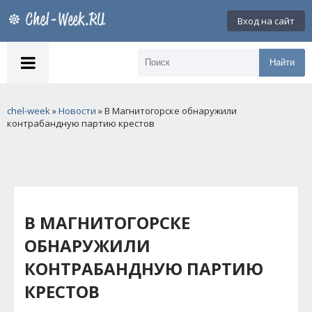
Вход на сайт
Найти
chel-week
»
Новости
» В Магнитогорске обнаружили
контрабандную партию крестов
В МАГНИТОГОРСКЕ
ОБНАРУЖИЛИ
КОНТРАБАНДНУЮ ПАРТИЮ
КРЕСТОВ