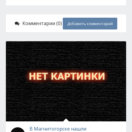
Комментарии (0)
Добавить комментарий
В Магнитогорске нашли