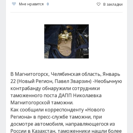
Мне нравится
0
В закладки
В Магнитогорск, Челябинская область, Январь
22 (Новый Регион, Павел Зварзин) -Необычную
контрабанду обнаружили сотрудники
таможенного поста ДАПП Николаевка
Магнитогорской таможни.
Как сообщили корреспонденту «Нового
Региона» в пресс-службе таможни, при
досмотре автомобиля, направляющегося из
России в Казахстан, таможенники нашли более