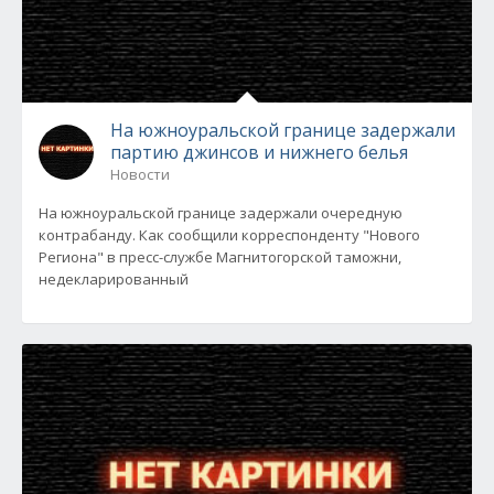
На южноуральской границе задержали
партию джинсов и нижнего белья
Новости
На южноуральской границе задержали очередную
контрабанду. Как сообщили корреспонденту "Нового
Региона" в пресс-службе Магнитогорской таможни,
недекларированный