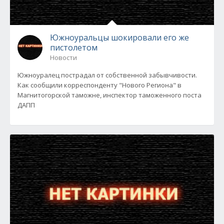
Южноуральцы шокировали его же
пистолетом
Новости
Южноуралец пострадал от собственной забывчивости.
Как сообщили корреспонденту "Нового Региона" в
Магнитогорской таможне, инспектор таможенного поста
ДАПП