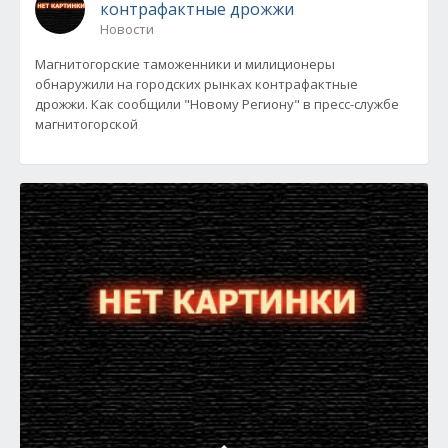
контрафактные дрожжи
Новости
Магнитогорские таможенники и милиционеры
обнаружили на городских рынках контрафактные
дрожжи. Как сообщили "Новому Региону" в пресс-службе
магнитогорской