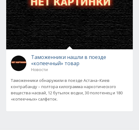
Таможенники нашли в поезде
«копеечный» товар
Новости
Таможенники обнаружили в поезде Астана–Киев
контрабанду – полтора килограмма наркотического
вещества насвай, 12 бутылок водки, 30 полотенец и 180
«копеечных» салфеток.