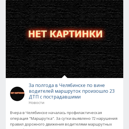
За полгода в Челябинске по вине
водителей маршруток произошло 23
ДТП с пострадавшими
Новости
Вчера в Челябинске началась профилактическая
операция "Маршрутка". За сутки выявлено 72 нарушения
правил дорожного движения водителями маршрутных