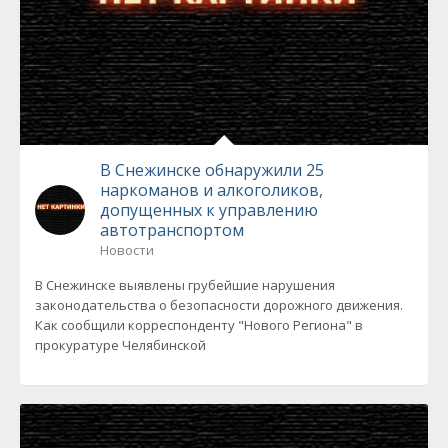
В Снежинске обнаружили 25
наркоманов и алкоголиков,
допущенных к управлению
автотранспортом
Новости
В Снежинске выявлены грубейшие нарушения
законодательства о безопасности дорожного движения.
Как сообщили корреспонденту "Нового Региона" в
прокуратуре Челябинской