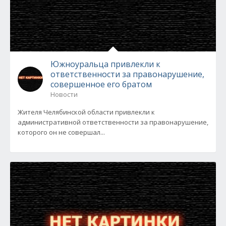
Южноуральца привлекли к
ответственности за правонарушение,
совершенное его братом
Новости
Жителя Челябинской области привлекли к
административной ответственности за правонарушение,
которого он не совершал...