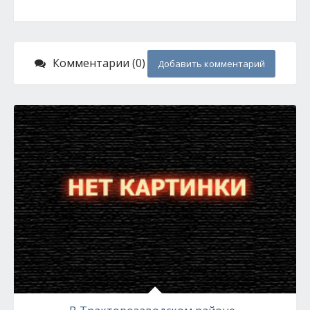
Комментарии (0)
Добавить комментарий