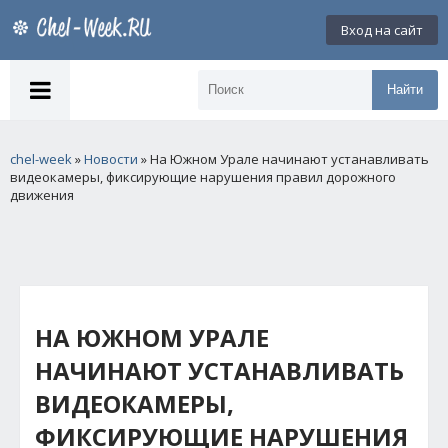
Вход на сайт
Найти
chel-week
»
Новости
» На Южном Урале начинают устанавливать
видеокамеры, фиксирующие нарушения правил дорожного
движения
НА ЮЖНОМ УРАЛЕ
НАЧИНАЮТ УСТАНАВЛИВАТЬ
ВИДЕОКАМЕРЫ,
ФИКСИРУЮЩИЕ НАРУШЕНИЯ