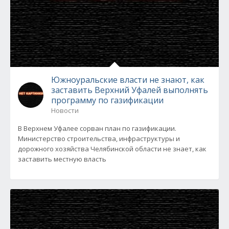
Южноуральские власти не знают, как
заставить Верхний Уфалей выполнять
программу по газификации
Новости
В Верхнем Уфалее сорван план по газификации.
Министерство строительства, инфраструктуры и
дорожного хозяйства Челябинской области не знает, как
заставить местную власть