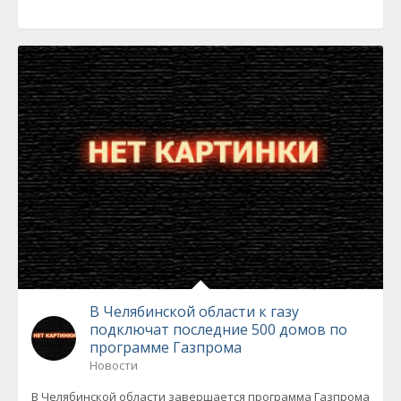
В Челябинской области к газу
подключат последние 500 домов по
программе Газпрома
Новости
В Челябинской области завершается программа Газпрома