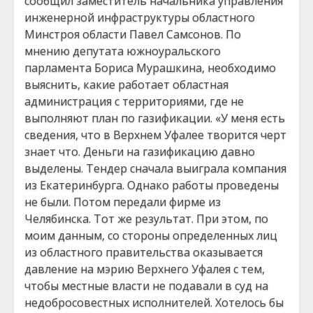
сообщил заместитель начальника управления
инженерной инфраструктуры областного
Минстроя области Павел Самсонов. По
мнению депутата южноуральского
парламента Бориса Мурашкина, необходимо
выяснить, какие работает областная
администрация с территориями, где не
выполняют план по газификации. «У меня есть
сведения, что в Верхнем Уфалее творится черт
знает что. Деньги на газификацию давно
выделены. Тендер сначала выиграла компания
из Екатеринбурга. Однако работы проведены
не были. Потом передали фирме из
Челябинска. Тот же результат. При этом, по
моим данным, со стороны определенных лиц
из областного правительства оказывается
давление на мэрию Верхнего Уфалея с тем,
чтобы местные власти не подавали в суд на
недобросовестных исполнителей. Хотелось бы