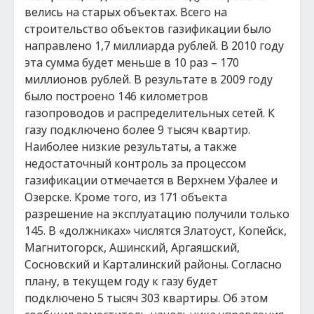
велись на старых объектах. Всего на
строительство объектов газификации было
направлено 1,7 миллиарда рублей. В 2010 году
эта сумма будет меньше в 10 раз – 170
миллионов рублей. В результате в 2009 году
было построено 146 километров
газопроводов и распределительных сетей. К
газу подключено более 9 тысяч квартир.
Наиболее низкие результаты, а также
недостаточный контроль за процессом
газификации отмечается в Верхнем Уфалее и
Озерске. Кроме того, из 171 объекта
разрешение на эксплуатацию получили только
145. В «должниках» числятся Златоуст, Копейск,
Магнитогорск, Ашинский, Аргаяшский,
Сосновский и Карталинский районы. Согласно
плану, в текущем году к газу будет
подключено 5 тысяч 303 квартиры. Об этом