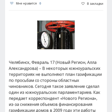
Мне нравится
0
В закладки
Челябинск, Февраль 17 (Новый Регион, Алла
Александрова) – В некоторых южноуральских
территориях не выполняют план газификации
по просьбам со стороны областных
чиновников. Сегодня такое заявление сделал
один из южноуральских парламентариев. Как
передает корреспондент «Нового Региона»,
из-за снижения объемов финансирования
газификации домов в 2009 году эти работы