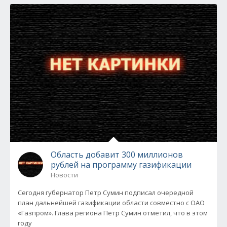
Область добавит 300 миллионов
рублей на программу газификации
Новости
Сегодня губернатор Петр Сумин подписал очередной
план дальнейшей газификации области совместно с ОАО
«Газпром». Глава региона Петр Сумин отметил, что в этом
году