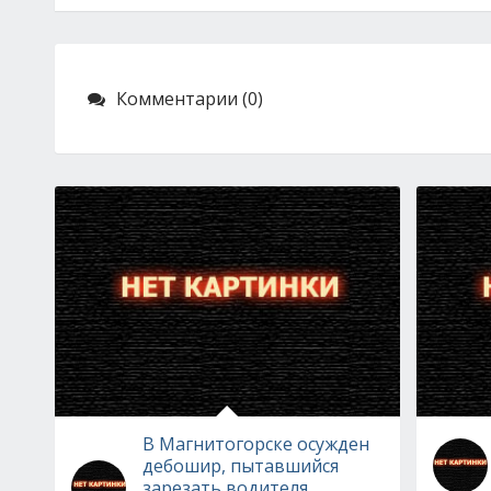
Комментарии (0)
В Магнитогорске осужден
дебошир, пытавшийся
зарезать водителя