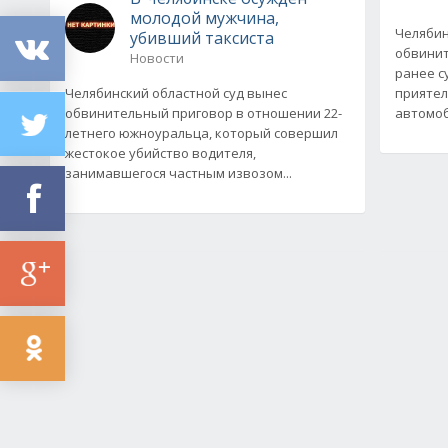
молодой мужчина,
Челябин
убивший таксиста
обвинит
Новости
ранее с
Челябинский областной суд вынес
приятел
обвинительный приговор в отношении 22-
автомоб
летнего южноуральца, который совершил
жестокое убийство водителя,
занимавшегося частным извозом...