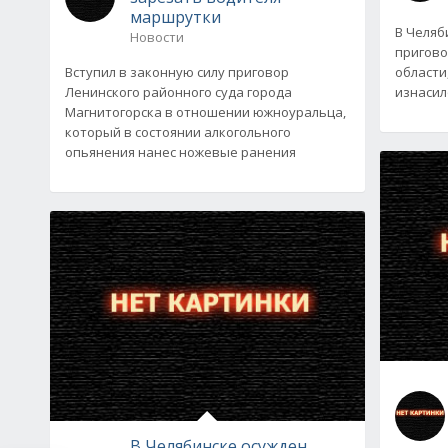
маршрутки
В Челяб
Новости
пригово
Вступил в законную силу приговор
области
Ленинского районного суда города
изнасил
Магнитогорска в отношении южноуральца,
который в состоянии алкогольного
опьянения нанес ножевые ранения
В Челябинске осужден