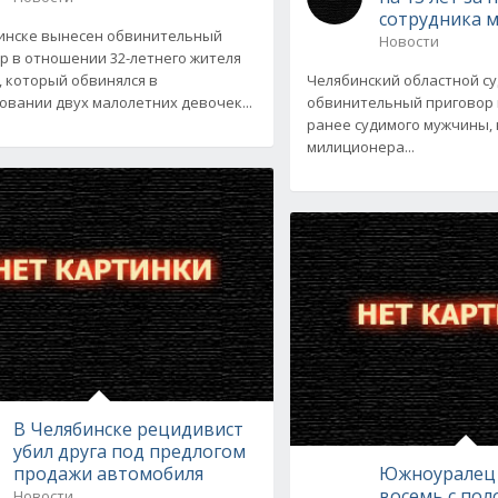
сотрудника 
инске вынесен обвинительный
Новости
р в отношении 32-летнего жителя
, который обвинялся в
Челябинский областной с
овании двух малолетних девочек...
обвинительный приговор
ранее судимого мужчины,
милиционера...
В Челябинске рецидивист
убил друга под предлогом
продажи автомобиля
Южноуралец 
восемь с пол
Новости