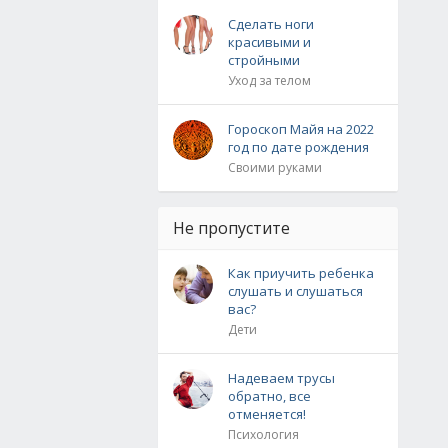
Сделать ноги
красивыми и
стройными
Уход за телом
Гороскоп Майя на 2022
год по дате рождения
Своими руками
Не пропустите
Как приучить ребенка
слушать и слушаться
вас?
Дети
Надеваем трусы
обратно, все
отменяется!
Психология