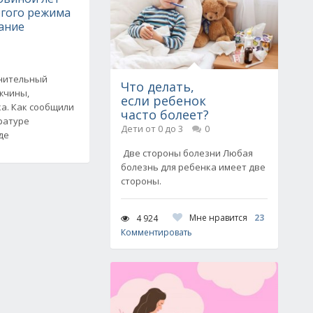
огого режима
ание
нительный
Что делать,
жчины,
если ребенок
а. Как сообщили
часто болеет?
ратуре
Дети от 0 до 3
0
де
Две стороны болезни Любая
болезнь для ребенка имеет две
стороны.
Мне нравится
23
4 924
Комментировать