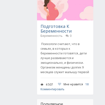
Подготовка К
Беременности
Беременность
0
Психологи считают, что в
семьях, в которых к
беременности готовятся, дети
лучше развиваются и
эмоционально, и физически.
Организм женщины долгих 9
месяцев служит малышу первой
Мне нравится
18
4 507
Комментировать
Популярное