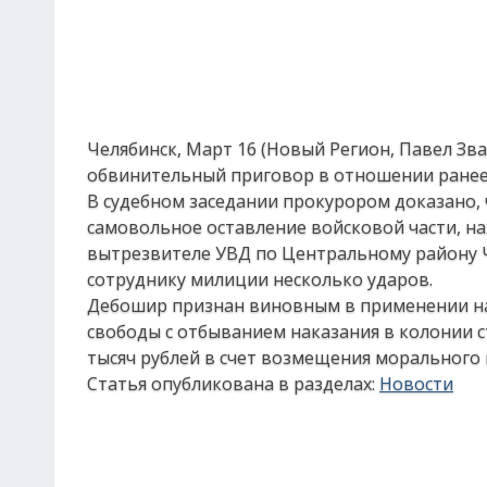
Челябинск, Март 16 (Новый Регион, Павел Зв
обвинительный приговор в отношении ранее 
В судебном заседании прокурором доказано, ч
самовольное оставление войсковой части, н
вытрезвителе УВД по Центральному району Ч
сотруднику милиции несколько ударов.
Дебошир признан виновным в применении нас
свободы с отбыванием наказания в колонии с
тысяч рублей в счет возмещения морального 
Статья опубликована в разделах:
Новости