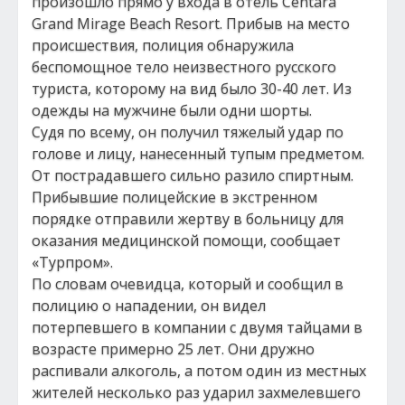
произошло прямо у входа в отель Centara
Grand Mirage Beach Resort. Прибыв на место
происшествия, полиция обнаружила
беспомощное тело неизвестного русского
туриста, которому на вид было 30-40 лет. Из
одежды на мужчине были одни шорты.
Судя по всему, он получил тяжелый удар по
голове и лицу, нанесенный тупым предметом.
От пострадавшего сильно разило спиртным.
Прибывшие полицейские в экстренном
порядке отправили жертву в больницу для
оказания медицинской помощи, сообщает
«Турпром».
По словам очевидца, который и сообщил в
полицию о нападении, он видел
потерпевшего в компании с двумя тайцами в
возрасте примерно 25 лет. Они дружно
распивали алкоголь, а потом один из местных
жителей несколько раз ударил захмелевшего