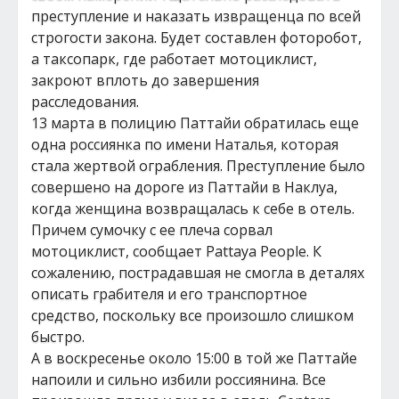
преступление и наказать извращенца по всей
строгости закона. Будет составлен фоторобот,
а таксопарк, где работает мотоциклист,
закроют вплоть до завершения
расследования.
13 марта в полицию Паттайи обратилась еще
одна россиянка по имени Наталья, которая
стала жертвой ограбления. Преступление было
совершено на дороге из Паттайи в Наклуа,
когда женщина возвращалась к себе в отель.
Причем сумочку с ее плеча сорвал
мотоциклист, сообщает Pattaya People. К
сожалению, пострадавшая не смогла в деталях
описать грабителя и его транспортное
средство, поскольку все произошло слишком
быстро.
А в воскресенье около 15:00 в той же Паттайе
напоили и сильно избили россиянина. Все