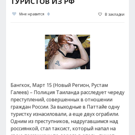
ТУРИСТОВ ИЗ РФ
Мне нравится
0
В закладки
Бангкок, Март 15 (Новый Регион, Рустам
Галеев) – Полиция Таиланда расследует череду
преступлений, совершенных в отношении
граждан России. За выходные в Паттайе одну
туристку изнасиловали, а еще двух ограбили.
Одним из преступников, надругавшимся над
россиянкой, стал таксист, который напал на