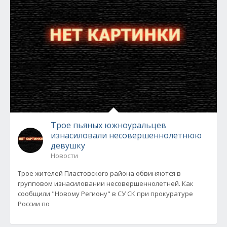
Трое пьяных южноуральцев
изнасиловали несовершеннолетнюю
девушку
Новости
Трое жителей Пластовского района обвиняются в
групповом изнасиловании несовершеннолетней. Как
сообщили "Новому Региону" в СУ СК при прокуратуре
России по