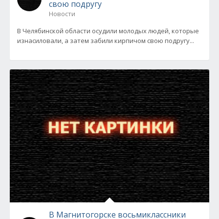
свою подругу
Новости
В Челябинской области осудили молодых людей, которые
изнасиловали, а затем забили кирпичом свою подругу...
В Магнитогорске восьмиклассники