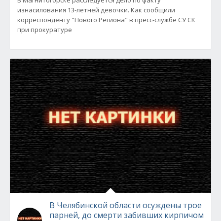
В Магнитогорске расследуется дело по факту
изнасилования 13-летней девочки. Как сообщили
корреспонденту "Нового Региона" в пресс-службе СУ СК
при прокуратуре
В Челябинской области осуждены трое
парней, до смерти забивших кирпичом