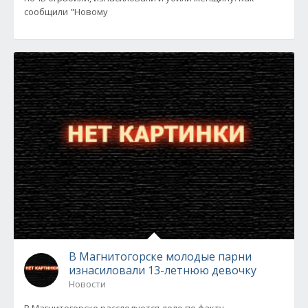
сообщили "Новому
В Магнитогорске молодые парни
изнасиловали 13-летнюю девочку
Новости