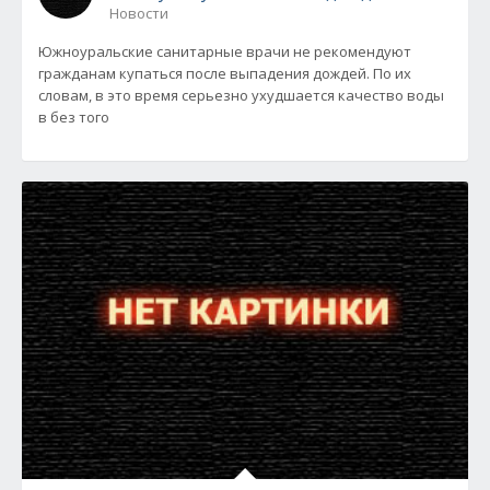
Новости
Южноуральские санитарные врачи не рекомендуют
гражданам купаться после выпадения дождей. По их
словам, в это время серьезно ухудшается качество воды
в без того