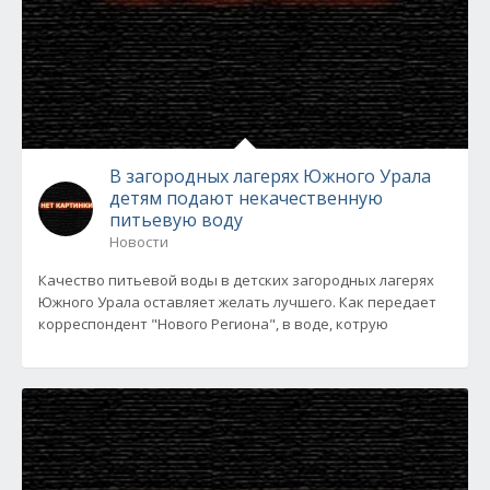
В загородных лагерях Южного Урала
детям подают некачественную
питьевую воду
Новости
Качество питьевой воды в детских загородных лагерях
Южного Урала оставляет желать лучшего. Как передает
корреспондент "Нового Региона", в воде, котрую