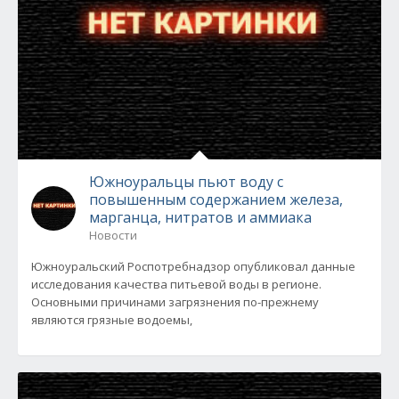
Южноуральцы пьют воду с
повышенным содержанием железа,
марганца, нитратов и аммиака
Новости
Южноуральский Роспотребнадзор опубликовал данные
исследования качества питьевой воды в регионе.
Основными причинами загрязнения по-прежнему
являются грязные водоемы,