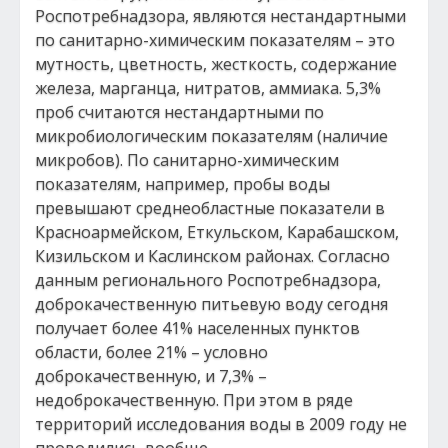
Роспотребнадзора, являются нестандартными
по санитарно-химическим показателям – это
мутность, цветность, жесткость, содержание
железа, марганца, нитратов, аммиака. 5,3%
проб считаются нестандартными по
микробиологическим показателям (наличие
микробов). По санитарно-химическим
показателям, например, пробы воды
превышают среднеобластные показатели в
Красноармейском, Еткульском, Карабашском,
Кизильском и Каслинском районах. Согласно
данным регионального Роспотребнадзора,
доброкачественную питьевую воду сегодня
получает более 41% населенных пунктов
области, более 21% – условно
доброкачественную, и 7,3% –
недоброкачественную. При этом в ряде
территорий исследования воды в 2009 году не