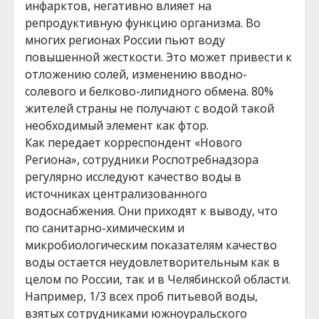
инфарктов, негативно влияет на
репродуктивную функцию организма. Во
многих регионах России пьют воду
повышенной жесткости. Это может привести к
отложению солей, изменению вводно-
солевого и белково-липидного обмена. 80%
жителей страны не получают с водой такой
необходимый элемент как фтор.
Как передает корреспондент «Нового
Региона», сотрудники Роспотребнадзора
регулярно исследуют качество воды в
источниках централизованного
водоснабжения. Они приходят к выводу, что
по санитарно-химическим и
микробиологическим показателям качество
воды остается неудовлетворительным как в
целом по России, так и в Челябинской области.
Например, 1/3 всех проб питьевой воды,
взятых сотрудниками южноуральского