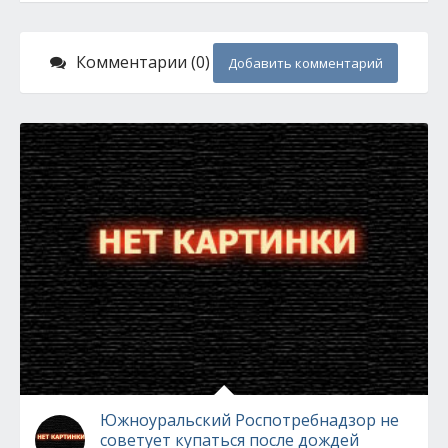
Комментарии (0)
Добавить комментарий
Южноуральский Роспотребнадзор не
советует купаться после дождей