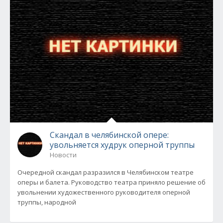
Скандал в челябинской опере:
увольняется худрук оперной труппы
Новости
Очередной скандал разразился в Челябинском театре
оперы и балета. Руководство театра приняло решение об
увольнении художественного руководителя оперной
труппы, народной