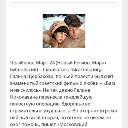
Челябинск, Март 24 (Новый Регион, Марат
Бубновский) – Скончалась писательница
Галина Щербакова, по чьей повести был снят
знаменитый советский фильм о любви – «Вам
и не снилось». Не так давно Галина
Николаевна перенесла тяжелейшую
полостную операцию. Здоровье ее
стремительно ухудшалось. Во вторник утром к
ней был вызван врач, но он уже не ничем не
смог помочь, пишет «Московский