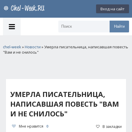
Вход на сайт
Найти
chel-week
»
Новости
» Умерла писательница, написавшая повесть
"Вам и не снилось"
УМЕРЛА ПИСАТЕЛЬНИЦА,
НАПИСАВШАЯ ПОВЕСТЬ "ВАМ
И НЕ СНИЛОСЬ"
Мне нравится
0
В закладки