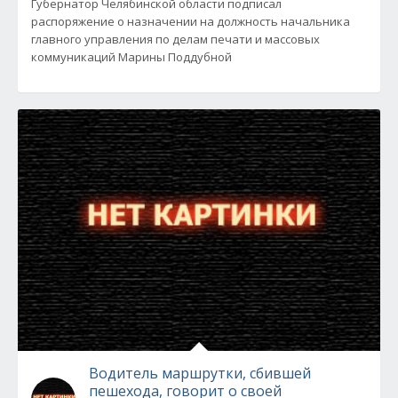
Губернатор Челябинской области подписал
распоряжение о назначении на должность начальника
главного управления по делам печати и массовых
коммуникаций Марины Поддубной
Водитель маршрутки, сбившей
пешехода, говорит о своей