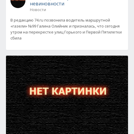
невиновности
Новости
В редакцию 74.ru позвонила водитель маршрутной
«газели» №99 Галина Олийник и призналась, что сегодня
утром на перекрестке улиц Горького и Первой Пятилетки
сбила