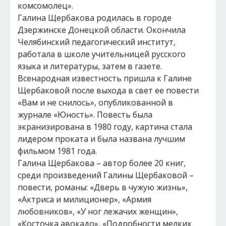
комсомолец».
Галина Щербакова родилась в городе
Дзержинске Донецкой области. Окончила
Челябинский педагогический институт,
работала в школе учительницей русского
языка и литературы, затем в газете.
Всенародная известность пришла к Галине
Щербаковой после выхода в свет ее повести
«Вам и не снилось», опубликованной в
журнале «Юность». Повесть была
экранизирована в 1980 году, картина стала
лидером проката и была названа лучшим
фильмом 1981 года.
Галина Щербакова – автор более 20 книг,
среди произведений Галины Щербаковой –
повести, романы: «Дверь в чужую жизнь»,
«Актриса и милиционер», «Армия
любовников», «У ног лежачих женщин»,
«Косточка авокадо», «Подробности мелких