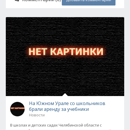
На Южном Урале со школьников
брали аренду за учебники
Новости
В школах и детских садах Челябинской области с