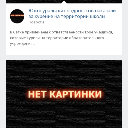
Южноуральских подростков наказали
за курение на территории школы
Новости
В Сатке привлечены к ответственности трое учащихся,
которые курили на территории образовательного
учреждения...