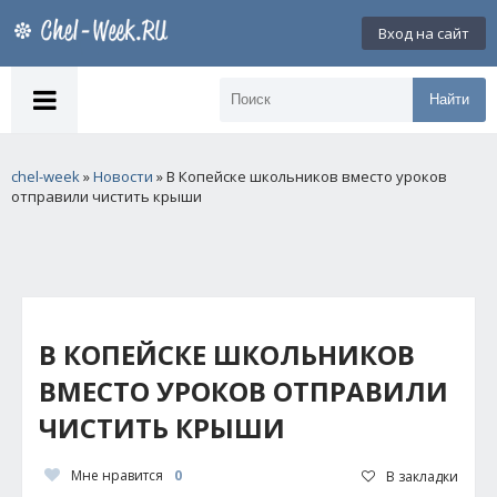
Вход на сайт
Найти
chel-week
»
Новости
» В Копейске школьников вместо уроков
отправили чистить крыши
В КОПЕЙСКЕ ШКОЛЬНИКОВ
ВМЕСТО УРОКОВ ОТПРАВИЛИ
ЧИСТИТЬ КРЫШИ
Мне нравится
0
В закладки