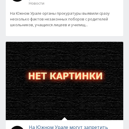
Новости
На Южном Урале органы прокуратуры выявили сразу
несколько фактов незаконных поборов с родителей
школьников, учащихся лицеев и училищ...
На Южном Урале могут запретить