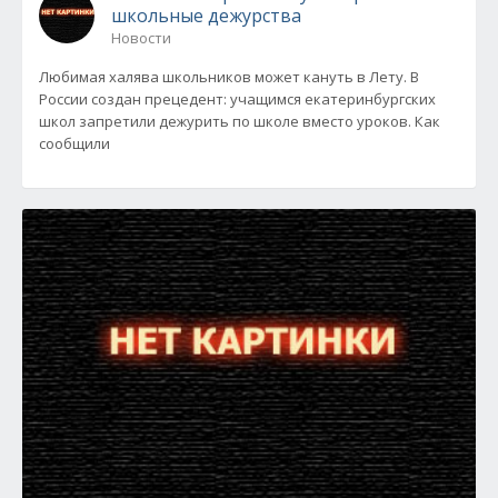
школьные дежурства
Новости
Любимая халява школьников может кануть в Лету. В
России создан прецедент: учащимся екатеринбургских
школ запретили дежурить по школе вместо уроков. Как
сообщили