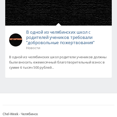
В одной из челябинских школ с
родителей учеников требовали
"добровольные пожертвования"
Новости
В одной из челябинских школ родители учеников должны
были вносить ежемесячный благотворительный взнос в
сумме 6 тысяч 500 рублей...
Chel-Week - Челябинск